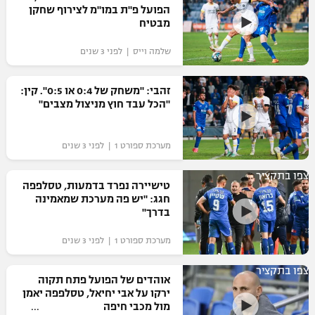
הפועל פ"ת במו"מ לצירוף שחקן
מבטיח
שלמה וייס | לפני 3 שנים
זהבי: "משחק של 0:4 או 0:5". קין:
"הכל עבד חוץ מניצול מצבים"
מערכת ספורט 1 | לפני 3 שנים
צפו בתקציר
טישיירה נפרד בדמעות, טסלפפה
חגג: "יש פה מערכת שמאמינה
בדרך"
מערכת ספורט 1 | לפני 3 שנים
צפו בתקציר
אוהדים של הפועל פתח תקוה
ירקו על אבי יחיאל, טסלפפה יאמן
מול מכבי חיפה