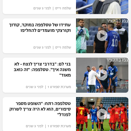
שלמה וייס | לפני 3 שנים
צפו בתקציר
עתידו של טסלפפה במוקד, קוז'וך
וקורצקי מועמדים להחליפו
שלמה וייס | לפני 3 שנים
צפו בתקציר
בני לם: "בדרבי צריך לנצח - לא
משנה איך". טסלפפה: "זה כואב
מאוד"
מערכת ספורט 1 | לפני 3 שנים
טסלפפה רתח: "השופט מספר
סיפורים, הוא לא היה צריך לשרוק
לפנדל"
מערכת ספורט 1 | לפני 3 שנים