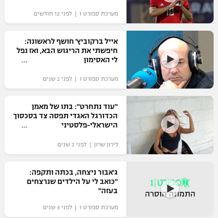
מערכת ספורט 1 | לפני 12 חודשים
אייל ברקוביץ' חושף לראשונה:
חיפשתי את הריגוש הבא, ואז נפל
לי האסימון
מערכת ספורט 1 | לפני 2 שנים
"עוד נתחרט": בתו של מאמן
הכדורגל האגדי תפסה צד בסכסוך
הישראלי-פלסטיני‎
לירון שרון | לפני 2 שנים
ג'אבור ניצחה, בכתה ותקפה:
"כואב לי על הילדים שנרצחים
בעזה"
מערכת ספורט 1 | לפני 3 שנים