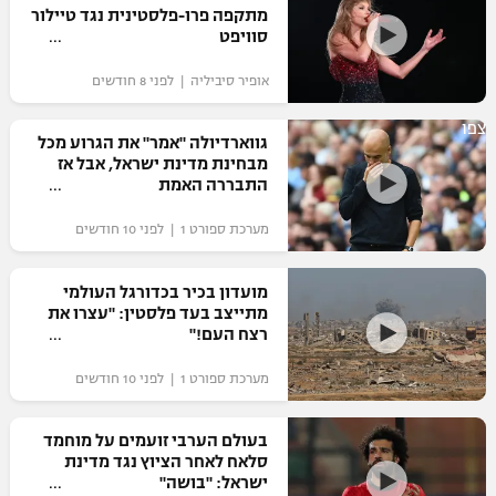
מתקפה פרו-פלסטינית נגד טיילור
סוויפט
אופיר סיביליה | לפני 8 חודשים
צפו
גווארדיולה "אמר" את הגרוע מכל
מבחינת מדינת ישראל, אבל אז
התבררה האמת
מערכת ספורט 1 | לפני 10 חודשים
מועדון בכיר בכדורגל העולמי
מתייצב בעד פלסטין: "עצרו את
רצח העם!"
מערכת ספורט 1 | לפני 10 חודשים
בעולם הערבי זועמים על מוחמד
סלאח לאחר הציוץ נגד מדינת
ישראל: "בושה"