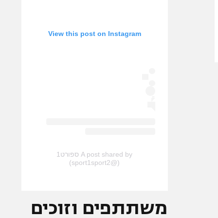
View this post on Instagram
A post shared by ספורט1
(@sport1sport2)
משתתפים וזוכים