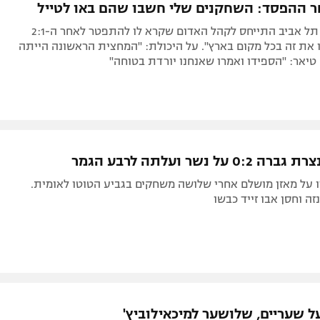
חר ההפסד: השחקנים שלי חשבו שהם באו לטייל
מאמן הפועל תל אביב התייחס לקהל האדום שקרא לו להתפטר לאחר ה-2:1
 את זה בכל מקום בארץ". על היכולת: "המחצית הראשונה הייתה
טיאר: "הספידו ואמרו שאנחנו יורדת בטוחה"
 על נשר ועלתה לרבע הגמר
 על מאזן מושלם אחרי שלושה משחקים בגביע הטוטו לאומית.
זה וחסן אבו זייד כבשו