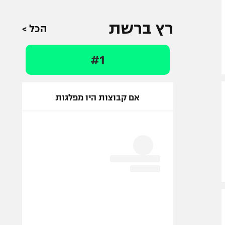
רץ ברשת
הכל >
#1
אם קבוצות היו מפלגות