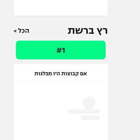
רץ ברשת
הכל >
#1
אם קבוצות היו מפלגות