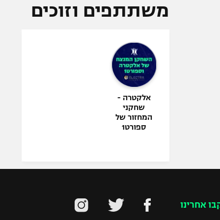
משתתפים וזוכים
אלקטרה -
שחקני
המחזור של
ספורט1
בו אחרינו