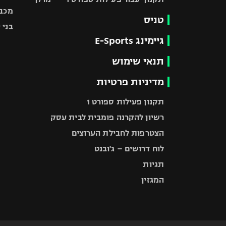
מכבי
טניס
בני 
גיימינג E-Sports
תנאי שימוש
מדיניות פרטיות
תקנון פעילות ספורט 1
רשיון להקרנה פומבית לבית עסק
הצטרפות לחבילת הערוצים
לוח דרושים – ג'ובנט
תגיות
המגזין