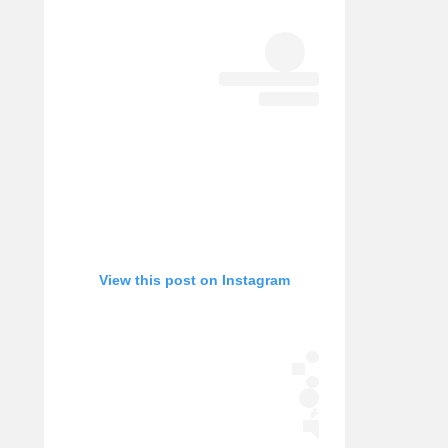
אופניים
ספורט מוטורי
כדורמים
פוטבול אמריקאי NFL
בייסבול MLB
ספורט אתגרי
ואקסטרים
אומנויות לחימה
גיימינג E-Sports
View this post on Instagram