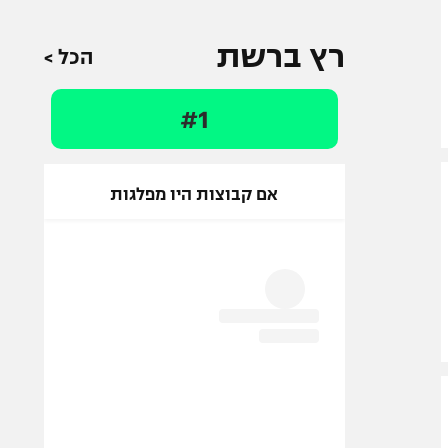
רץ ברשת
הכל >
#1
אם קבוצות היו מפלגות