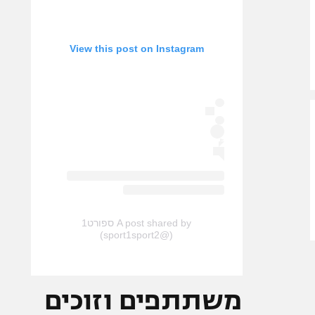
View this post on Instagram
A post shared by ספורט1
(@sport1sport2)
משתתפים וזוכים