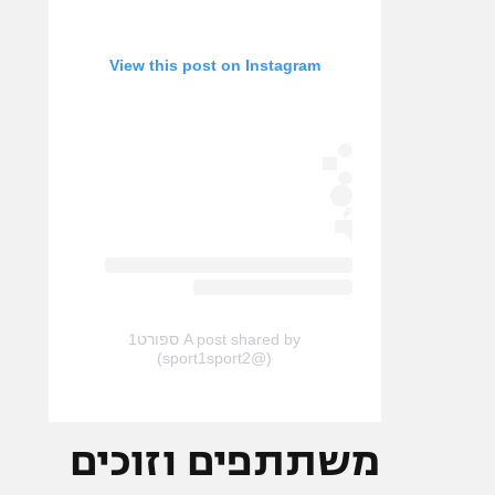
View this post on Instagram
A post shared by ספורט1
(@sport1sport2)
משתתפים וזוכים