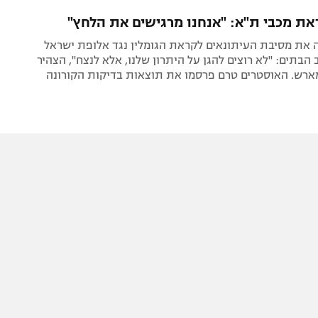
תל אביב
ליגה סינית
ת מכבי ת"א: "אנחנו מרגישים את הלחץ"
חיפה
ליגה ברזילאית
ה את מסיבת העיתונאים לקראת הגומלין נגד אלופת ישראל
באר שבע
ליגות נוספות
הבתים: "לא רוצים להגן על היתרון שלנו, אלא לנצח", הצהיר
מארש. האוסטרים טרם פרסמו את תוצאות בדיקות הקורונה
תניה
דה