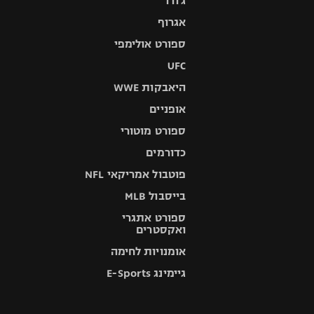
ג'ודו
אגרוף
ספורט אולימפי
UFC
היאבקות WWE
אופניים
ספורט מוטורי
כדורמים
פוטבול אמריקאי NFL
בייסבול MLB
ספורט אתגרי
ואקסטרים
אומנויות לחימה
גיימינג E-Sports