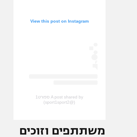
View this post on Instagram
A post shared by ספורט1
(@sport1sport2)
משתתפים וזוכים