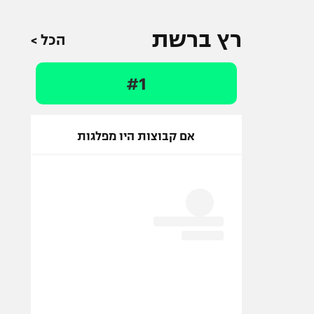
רץ ברשת
הכל >
#1
אם קבוצות היו מפלגות