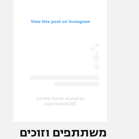
View this post on Instagram
A post shared by ספורט1
(@sport1sport2)
משתתפים וזוכים