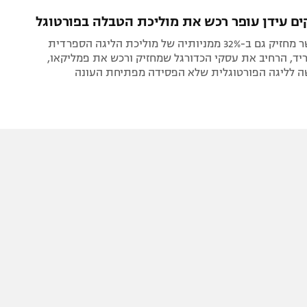
תל אביב
ליגה סינית
ם עידן עופר רכש את מוליכת הטבלה בפורטוגל
חיפה
ליגה ברזילאית
הישראלי, אשר מחזיק גם ב-32% ממניותיה של מוליכת הליגה הספרדית
באר שבע
ליגות נוספות
יד, הרחיב את עסקי הכדורגל שמחזיק ורכש את פמליקאו,
 לליגה הפורטוגלית שלא הפסידה מפתיחת העונה
תניה
דה