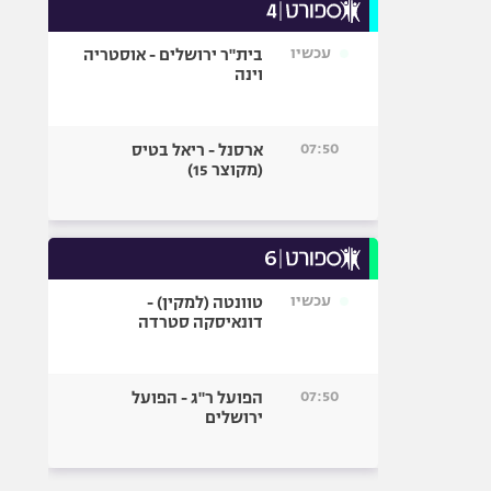
עכשיו
בית"ר ירושלים - אוסטריה
וינה
07:50
ארסנל - ריאל בטיס
(מקוצר 15)
עכשיו
טוונטה (למקין) -
דונאיסקה סטרדה
07:50
הפועל ר"ג - הפועל
ירושלים