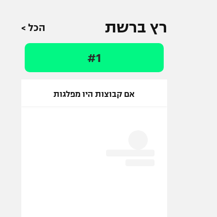
רץ ברשת
הכל >
#1
אם קבוצות היו מפלגות