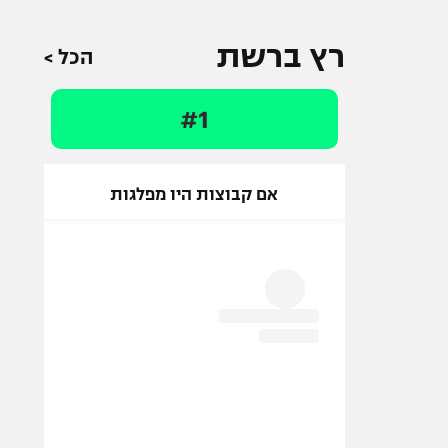
רץ ברשת
הכל >
#1
אם קבוצות היו מפלגות