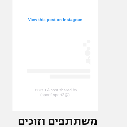
View this post on Instagram
A post shared by ספורט1
(@sport1sport2)
משתתפים וזוכים