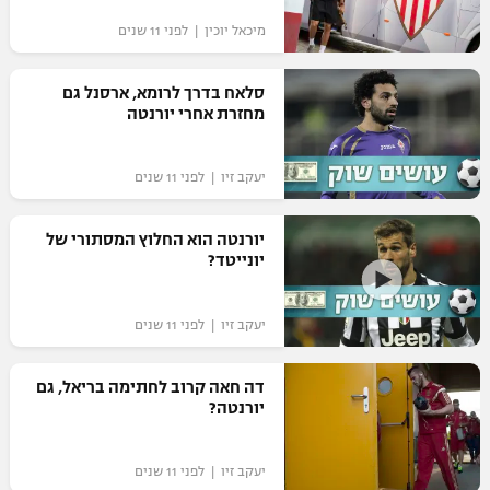
מיכאל יוכין | לפני 11 שנים
סלאח בדרך לרומא, ארסנל גם
מחזרת אחרי יורנטה
יעקב זיו | לפני 11 שנים
יורנטה הוא החלוץ המסתורי של
יונייטד?
יעקב זיו | לפני 11 שנים
דה חאה קרוב לחתימה בריאל, גם
יורנטה?
יעקב זיו | לפני 11 שנים