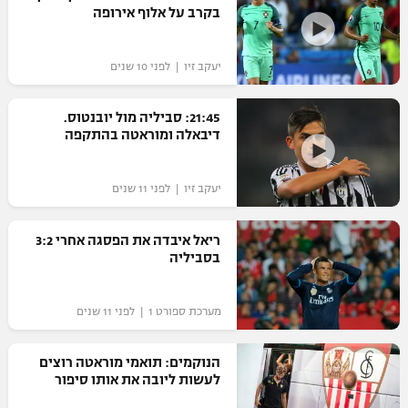
בקרב על אלוף אירופה
יעקב זיו | לפני 10 שנים
21:45: סביליה מול יובנטוס.
דיבאלה ומוראטה בהתקפה
יעקב זיו | לפני 11 שנים
ריאל איבדה את הפסגה אחרי 3:2
בסביליה
מערכת ספורט 1 | לפני 11 שנים
הנוקמים: תואמי מוראטה רוצים
לעשות ליובה את אותו סיפור