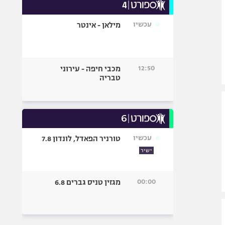
עכשיו
מילאן - אינטר
12:50
מכבי חיפה - עירוני
טבריה
עכשיו
טורניר הפאדל, לונדון 7.8
ישיר
00:00
מגזין טניס גברים 6.8