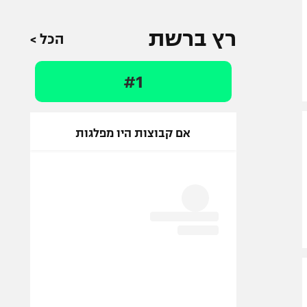
רץ ברשת
הכל >
#1
אם קבוצות היו מפלגות