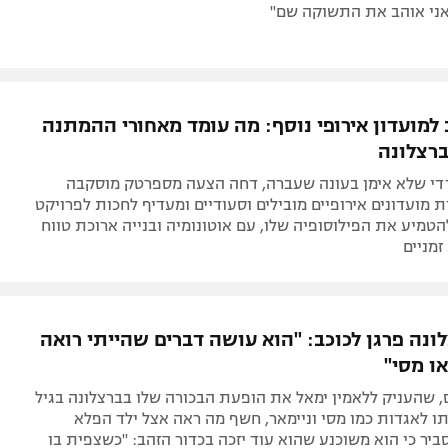
 אני אוהב את התשוקה שם"
 למועדון אירופי נוסף: מה עומד מאחורי ההמתנה
רצלונה
י שלא אימן בעונה שעברה, דחה הצעה מספרטק מוסקבה
 מועדונים אירופיים מובילים וסעודיים ומעדיף לחכות לפרויקט
טמיע את הפילוסופיה שלו, עם אוטונומיה ובנייה ארוכת טווח
זמניים
ונה פרגן לכוכב: "הוא עושה דברים שהייתי רואה
ו מסי"
, שהעניק ללאמין ימאל את הופעת הבכורה שלו בברצלונה בגיל
אותו לאגדות כמו מסי וניימאר, חשף מה ראה אצל ילד הפלא
סביר כי הוא משוכנע שהוא עוד יזכה בכדור הזהב: "כשצפית בו