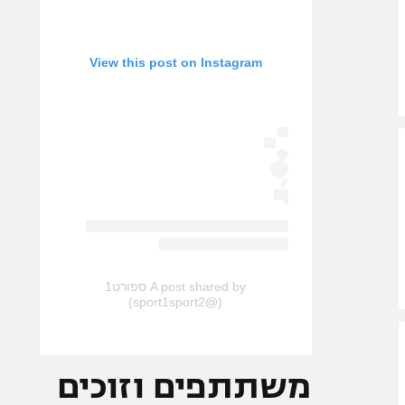
View this post on Instagram
A post shared by ספורט1
(@sport1sport2)
משתתפים וזוכים