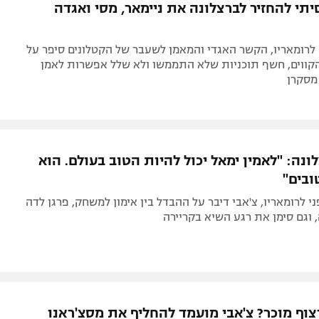
סיתי להחזיר לברצלונה את ניימאר, מסי ואגדה
 לרומאריו, הקשר האגדי והמאמן לשעבר של הקטלונים סיפר על
קווים, חשף תוכניות שלא התממשו ולא שלל אפשרות לאמן
מסקרן
נה: "לאמין ימאל יכול להיות הטוב בעולם. הוא
ובים"
ני לרומאריו, צ'אבי דיבר על ההבדל בין אימון למשחק, פרגן לדה
ה, וגם סימן את רגע השיא בקריירה
צוף מוכר? צ'אבי מועמד להחליף את מסצ'ראנו