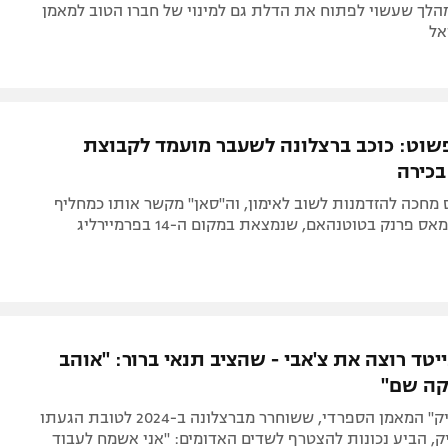
הלך שעשוי לפתוח את הדלת גם למינוי של חברו הטוב למאמן
אל
שוט: כוכב ברצלונה לשעבר מועמד לקבוצת
בכירה
 מחכה להזדמנות לשוב לאימון, וה"סאן" מקשר אותו כמחליף
פרנק בטוטנהאם, שנמצאת במקום ה-14 בפרמיירליג
יטד רוצה את צ'אבי - שהציב תנאי ברור: "אוהב
ה שם"
לפי ה"אתלטיק" המאמן הספרדי, ששוחרר מברצלונה ב-2024 לטובת הגעתו
ק, הביע נכונות להצטרף לשדים האדומים: "אני אשמח לעבוד