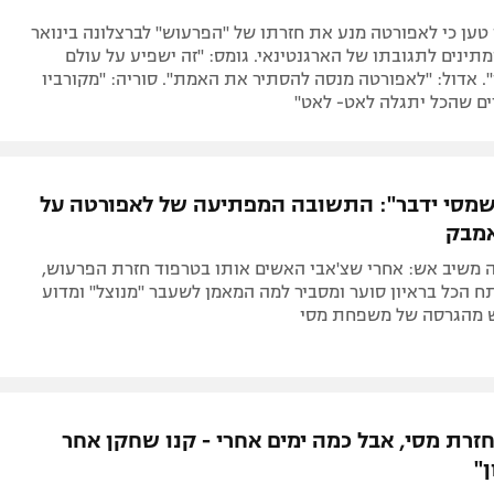
טען כי לאפורטה מנע את חזרתו של "הפרעוש" לברצלונה בינואר
ים ממתינים לתגובתו של הארגנטינאי. גומס: "זה ישפיע על עולם
". אדול: "לאפורטה מנסה להסתיר את האמת". סוריה: "מקורביו
ים שהכל יתגלה לאט- לאט"
שמסי ידבר": התשובה המפתיעה של לאפורטה על
אמבק
ה משיב אש: אחרי שצ'אבי האשים אותו בטרפוד חזרת הפרעוש,
 הכל בראיון סוער ומסביר למה המאמן לשעבר "מנוצל" ומדוע
 מהגרסה של משפחת מסי
זרת מסי, אבל כמה ימים אחרי - קנו שחקן אחר