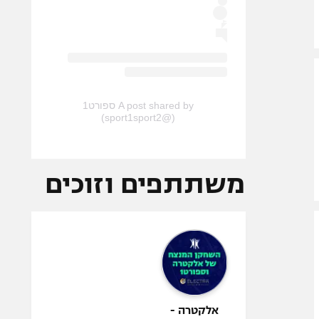
A post shared by ספורט1
(@sport1sport2)
משתתפים וזוכים
אלקטרה -