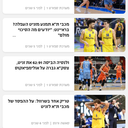
מערכת ספורט 1 | לפני 5 שנים
מכבי ת"א תמנע מזניט העפלה?
בראיינט: "יודעים מה הסיכוי
מולם"
מערכת ספורט 1 | לפני 5 שנים
ולנסיה הביסה 62:91 את זניט,
צסק"א גברה על אולימפיאקוס
מערכת ספורט 1 | לפני 5 שנים
טריק אחד בשרוול: על ההפסד של
מכבי ת"א לזניט
סאשה ורגס | לפני 6 שנים