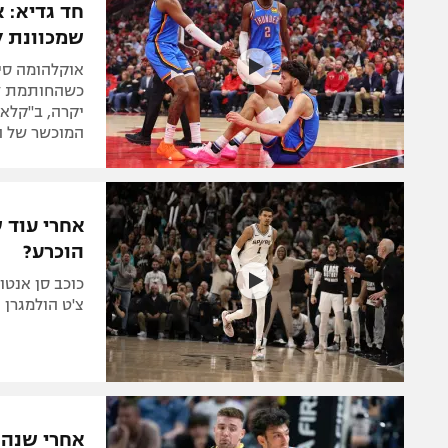
חד גדיא: 
שמכוונת ל
אוקלהומה סי
כשהחותמת לכ
יקרה, ב"קלא
המוכשר של ה
אחרי עוד ש
הוכרע?
כוכב סן אנט
צ'ט הולמגרן ו
אחרי שנה 