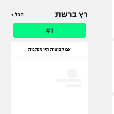
רץ ברשת
הכל >
#1
אם קבוצות היו מפלגות