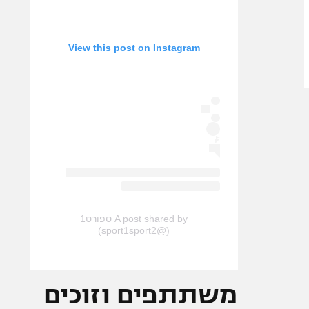
View this post on Instagram
A post shared by ספורט1
(@sport1sport2)
משתתפים וזוכים