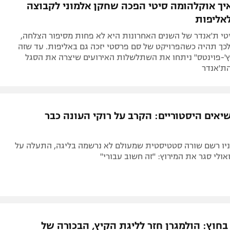
איך אוקלהומה סיטי הפכה שחקן אלמוני לקבוצה
אליפות
טי ת'אנדר של השנים האחרונות היא לא פחות מסיפור הצלחה,
ך תהיה כשהפרויקט של סם פרסטי יזכה גם באליפות. עד שזה
ץ'-פוינטס" ניתחו את השתלשלות האירועים שיצרה את הסגל
ת'אנדר
יאים היסטוריים: הקרב על רוקי העונה כבר
וניו רשם שורה סטטיסטית שמעולם לא נרשמה בליגה, התעלה על
אולי סגר את המירוץ: "זה חשוב עבורי"
בחוץ: הולמגרן חזר לליגת הקיץ, הבכורה של