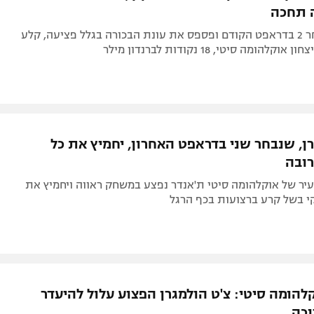
 תחכה
השחקן שנבחר 2 בדראפט הקודם ופספס את עונת הבכורה בגלל פציעה, קלע
רן, שנבחר שני בדראפט האחרון, יחמיץ את כל
ובה
יר של אוקלהומה סיטי ת'אנדר נפצע במשחק ראווה ויחמיץ את
י בשל קרע ברצועות בכף הרגל
הומה סיטי: צ'ט הולמגרן הפצוע עלול להיעדר
כה