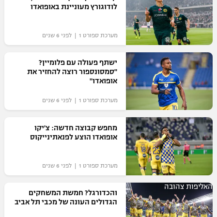
לודוגורץ מעוניינת באופואדו
מערכת ספורט 1 | לפני 6 שנים
ישתף פעולה עם פלומיין?
"סמסונספור רוצה להחזיר את
אופואדו"
מערכת ספורט 1 | לפני 6 שנים
מחפש קבוצה חדשה: צ'יקו
אופואדו הוצע לפנאתינייקוס
מערכת ספורט 1 | לפני 6 שנים
האליפות צהובה
והכדורגל? חמשת המשחקים
הגדולים העונה של מכבי תל אביב