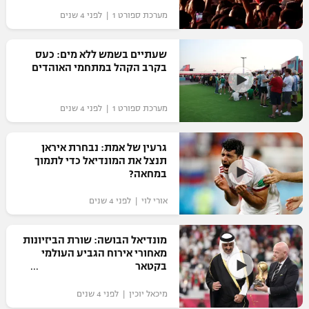
מערכת ספורט 1 | לפני 4 שנים
שעתיים בשמש ללא מים: כעס
בקרב הקהל במתחמי האוהדים
מערכת ספורט 1 | לפני 4 שנים
גרעין של אמת: נבחרת איראן
תנצל את המונדיאל כדי לתמוך
במחאה?
אורי לוי | לפני 4 שנים
מונדיאל הבושה: שורת הביזיונות
מאחורי אירוח הגביע העולמי
בקטאר
מיכאל יוכין | לפני 4 שנים