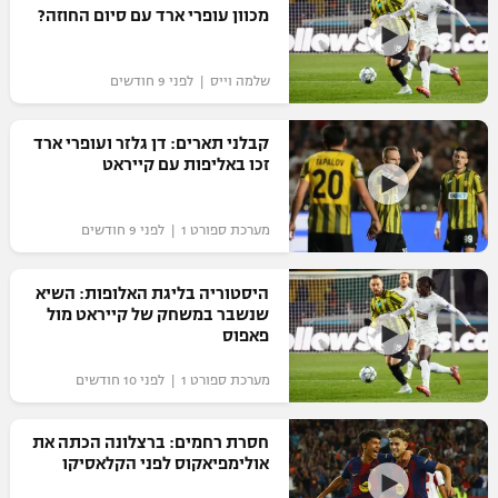
מכוון עופרי ארד עם סיום החוזה?
שלמה וייס | לפני 9 חודשים
קבלני תארים: דן גלזר ועופרי ארד
זכו באליפות עם קייראט
מערכת ספורט 1 | לפני 9 חודשים
היסטוריה בליגת האלופות: השיא
שנשבר במשחק של קייראט מול
פאפוס
מערכת ספורט 1 | לפני 10 חודשים
חסרת רחמים: ברצלונה הכתה את
אולימפיאקוס לפני הקלאסיקו