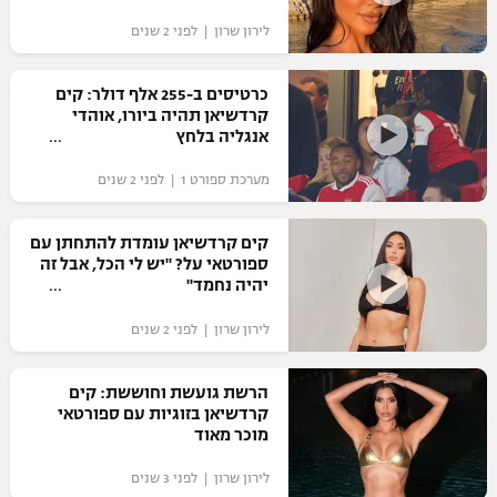
לירון שרון | לפני 2 שנים
כרטיסים ב-255 אלף דולר: קים
קרדשיאן תהיה ביורו, אוהדי
אנגליה בלחץ
מערכת ספורט 1 | לפני 2 שנים
קים קרדשיאן עומדת להתחתן עם
ספורטאי על? "יש לי הכל, אבל זה
יהיה נחמד"
לירון שרון | לפני 2 שנים
הרשת גועשת וחוששת: קים
קרדשיאן בזוגיות עם ספורטאי
מוכר מאוד
לירון שרון | לפני 3 שנים