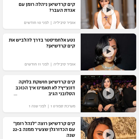
קים קרדשיאן ניהלה רומן עם
אגדת העבר?
אופיר סיביליה | לפני 10 חודשים
נטע אלחמיסטר בדרך להלביש את
קים קרדשיאן?
אופיר סיביליה | לפני 11 חודשים
קים קרדשיאן חושקת בלוקה
דונצ'יץ'? לא תאמינו איך הכוכב
הסלובני הגיב
מערכת ספורט 1 | לפני שנה 1
קים קרדשיאן רוצה "לנהל רומן"
עם הכדורגלן שצעיר ממנה ב-22
שנה