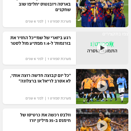
בארסה ויובנטוס יחליפו שוב
שחקנים
מערכת ספורט 1 | לפני 6 שנים
צפו בתקצירים
רגע ביזארי של שמייכל החזיר את
בורנמות' ל-1:4 מפתיע מול לסטר
מערכת ספורט 1 | לפני 6 שנים
"כל יום קבוצה חדשה רוצה אותי,
לא אסרב לריאל או ברצלונה"
מערכת ספורט 1 | לפני 6 שנים
וולבס רכשה את כרטיסו של
חימנס ב-35 מיליון יורו