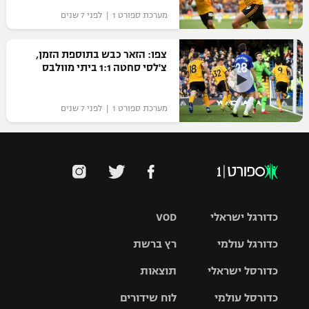
מערכת ספורט 1 | לפני 7 שנים
צפו: הזאר כבש בתוספת הזמן,
צ'לסי סחטה 1:1 ביתי מוולבס
מערכת ספורט 1 | לפני 7 שנים
כדורגל ישראלי
VOD
כדורגל עולמי
רץ ברשת
ליגת העל
כדורסל ישראלי
תוצאות
ליגת
ליגה לאומית
האלופות
כדורסל עולמי
לוח שידורים
ליגת ווינר