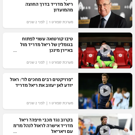
ריאל מדריד בדרך החוצה
מהמועדון
מערכת ספורט 1 | לפני 2 שנים
טיבו קורטואה עשוי לפתוח
בגומלין של ריאל מדריד מול
באיירן מינכן
מערכת ספורט 1 | לפני 2 שנים
"פרויקטים רבים מחכים לו": ראול
יודע לאן יעזוב את ריאל מדריד
מערכת ספורט 1 | לפני 2 שנים
בקרוב נגד מכבי חיפה? ריאל
מדריד אישרה לראול לנהל מו"מ
עם ויאריאל