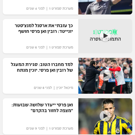
מערכת ספורט 1 | לפני 4 שנים
כך עזבתי את ארסנל למנצ'סטר
יונייטד: רובין ואן פרסי חושף
מערכת ספורט 1 | לפני 6 שנים
למד מחברו הטוב: סגירת המעגל
של רובין ואן פרסי. יוכין מנתח
מיכאל יוכין | לפני 8 שנים
ואן פרסי ייעדר שלושה שבועות:
"מצפה לחזור בהקדם"
מערכת ספורט 1 | לפני 9 שנים