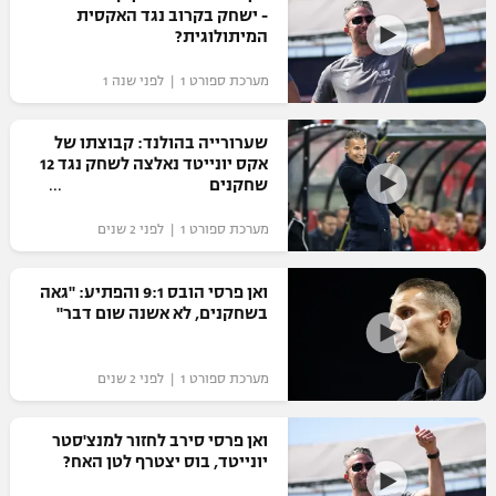
- ישחק בקרוב נגד האקסית
המיתולוגית?
מערכת ספורט 1 | לפני שנה 1
שערורייה בהולנד: קבוצתו של
אקס יונייטד נאלצה לשחק נגד 12
שחקנים
מערכת ספורט 1 | לפני 2 שנים
ואן פרסי הובס 9:1 והפתיע: "גאה
בשחקנים, לא אשנה שום דבר"
מערכת ספורט 1 | לפני 2 שנים
ואן פרסי סירב לחזור למנצ'סטר
יונייטד, בוס יצטרף לטן האח?