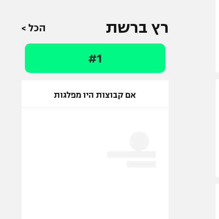
רץ ברשת
הכל >
#1
אם קבוצות היו מפלגות