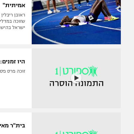
אמיתית"
ראובן ריבלי
שזוכה במדליי
ישראל בהישגי
היו זמנים
זוכה פרס פסטיבל 
בית"ר מאי