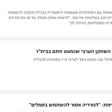
ן שוחח עם האתלטית שעשתה היסטוריה בברלין והפכה לראשונה
ת זהב באליפות אירופה: "לראות אותה מעלה על נס את מדינת
יה המופלאים, הרחיב לב"
: השחקן הערבי שכמעט חתם בבית"ר
עכו כמעט הפך לערבי ה-1 במועדון מהבירה
ימת: "לנורדיה אסור להשתמש בסמלים"