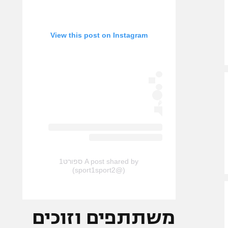
View this post on Instagram
A post shared by ספורט1
(@sport1sport2)
משתתפים וזוכים