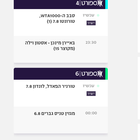
עכשיו
סבב ה-WTA1000,
טורונטו 7.8 (1)
ישיר
23:30
באיירן מינכן - אסטון וילה
(מקוצר 15)
עכשיו
טורניר הפאדל, לונדון 7.8
ישיר
00:00
מגזין טניס גברים 6.8