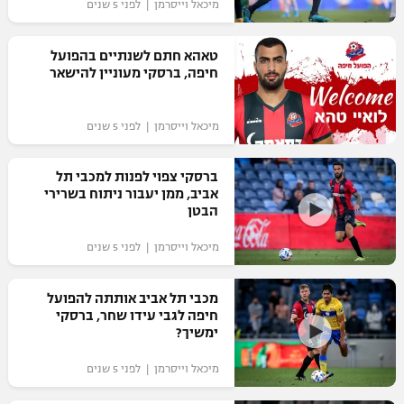
מיכאל וייסרמן | לפני 5 שנים
טאהא חתם לשנתיים בהפועל
חיפה, ברסקי מעוניין להישאר
מיכאל וייסרמן | לפני 5 שנים
ברסקי צפוי לפנות למכבי תל
אביב, ממן יעבור ניתוח בשרירי
הבטן
מיכאל וייסרמן | לפני 5 שנים
מכבי תל אביב אותתה להפועל
חיפה לגבי עידו שחר, ברסקי
ימשיך?
מיכאל וייסרמן | לפני 5 שנים