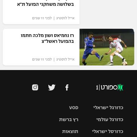
בשלושה משחקני הפועל ת"א
אייל לוסטיג | לפני 11 שנים
רז נחמיאס ושון מלכה חתמו
בהפועל ראשל"צ‎
אייל לוסטיג | לפני 11 שנים
כדורגל ישראלי
VOD
כדורגל עולמי
רץ ברשת
ליגת העל
כדורסל ישראלי
תוצאות
ליגת