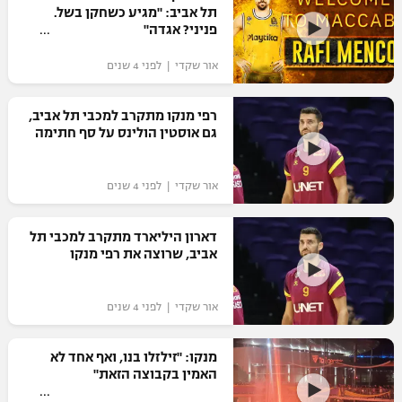
תל אביב: "מגיע כשחקן בשל.
פניני? אגדה"
אור שקדי | לפני 4 שנים
רפי מנקו מתקרב למכבי תל אביב,
גם אוסטין הולינס על סף חתימה
אור שקדי | לפני 4 שנים
דארון היליארד מתקרב למכבי תל
אביב, שרוצה את רפי מנקו
אור שקדי | לפני 4 שנים
מנקו: "זילזלו בנו, ואף אחד לא
האמין בקבוצה הזאת"