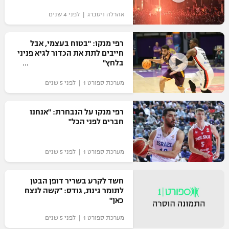
אהרלה ויסברג | לפני 4 שנים
רפי מנקו: "בטוח בעצמי, אבל
חייבים לתת את הכדור לגיא פניני
בלחץ"
מערכת ספורט 1 | לפני 5 שנים
רפי מנקו על הנבחרת: "אנחנו
חברים לפני הכל"
מערכת ספורט 1 | לפני 5 שנים
חשד לקרע בשריר דופן הבטן
לתומר גינת, גודס: "קשה לנצח
כאן"
מערכת ספורט 1 | לפני 5 שנים