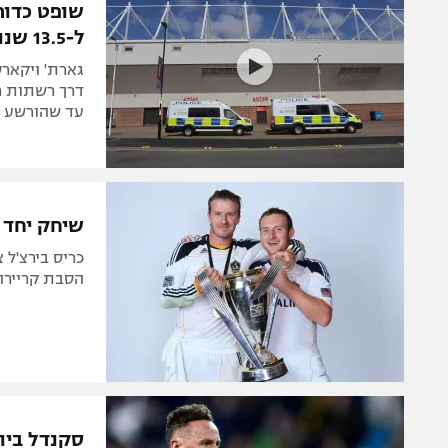
שופט כדור
ל-13.5 שנות מאסר
גארת' ויקארס
דרך רשתות חב
עד שהורשע ו
שיחק יחד 
כריס בירצ'ל 
הסבת קריירה 
סקנדל ביו