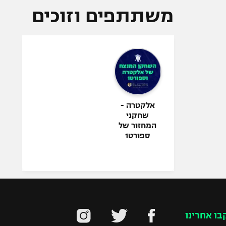
משתתפים וזוכים
אלקטרה -
שחקני
המחזור של
ספורט1
בו אחרינו