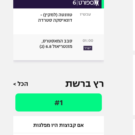
עכשיו
טוונטה (למקין) -
דונאיסקה סטרדה
01:00
סבב המאסטרס,
מונטריאול 6.8 (2)
ישיר
רץ ברשת
הכל >
#1
אם קבוצות היו מפלגות