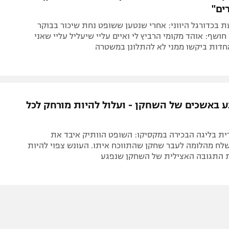
ים"
בכדורגל היווני: אחרי שנטען ששופט נחת שיכור בבוקר
ושף: אוהד מקומי הרביץ לי ואיים עליי שיעליל עליי שאני
חדות ביקשו ממני לא להתלונן במשטרה
 באשכים של השחקן - ועלול להיות מורחק לכל
ית בליגה הבכירה במקסיקו: השופט הוותיק איבד את
לח מהלומה לעבר שחקן שהתווכח איתו. העונש צפוי להיות
ת התגובה האצילית של השחקן שנפגע