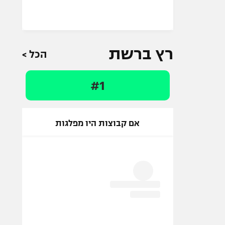
רץ ברשת
הכל >
#1
אם קבוצות היו מפלגות