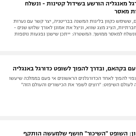
גל מאנגליה הורשע בשידול קטינות - ונשלח
, ששימש כקוון בליגות המשנה בבריטניה, יצר קשר עם נערות
רתיות, הציג מצג שווא, וניצל את אמונן לאורך שלוש שנים -
נשלח למאסר ממושך. המשטרה: ייתכן שישנן נפגעות נוספות
עם בקהאם, ובדרך להפוך לשופט כדורגל באנגליה
צפוי להפוך לאחד הכדורגלנים הראשונים אי פעם בממלכה שיעשו
לעולם השיפוט: "רוצים לשפר את הכישורים והעולם הזה"
ון: השופט "השיכור" חושף שלמעשה הותקף