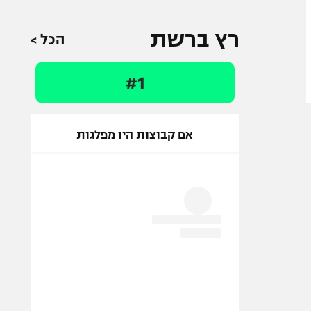
רץ ברשת
הכל >
#1
אם קבוצות היו מפלגות