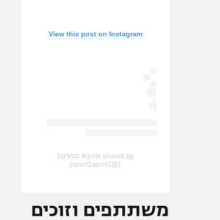
View this post on Instagram
A post shared by ספורט1
(@sport1sport2)
משתתפים וזוכים