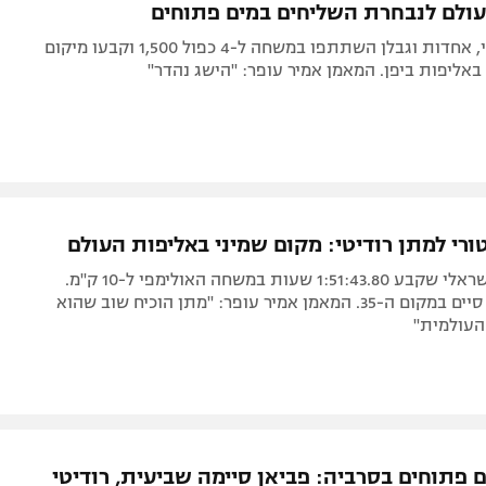
פביאן, רודיטי, אחדות וגבלן השתתפו במשחה ל-4 כפול 1,500 וקבעו מיקום
אליפות ביפן. המאמן אמיר עופר: "הישג נהדר"
ורי למתן רודיטי: מקום שמיני באליפות העולם
דירוג שיא לישראלי שקבע 1:51:43.80 שעות במשחה האולימפי ל-10 ק"מ.
יונתן אחדות סיים במקום ה-35. המאמן אמיר עופר: "מתן הוכיח שוב שהוא
העולמית"
 פתוחים בסרביה: פביאן סיימה שביעית, רודיטי