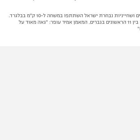
שבעה שחיינים ושחייניות נבחרת ישראל השתתפו במשחה ל-10 ק"מ בבלגרד.
ארבעה סיימו בין 11 הראשונים בגברים. המאמן אמיר עופר: "גאה מאוד על