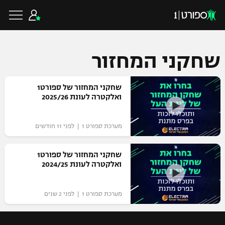
שחקני המחזור
כדורגל ישראלי
שחקני המחזור של ספורט1
ואלקטרה לעונת 2025/26
ליגת העל
כדורגל עולמי
מערכת ספורט 1 | לפני 11 חודשים
ליגה לאומית
ליגת האלופות
שחקני המחזור של ספורט1
כדורסל ישראלי
ואלקטרה לעונת 2024/25
גביע הטוטו
ליגה אירופית
ליגת ווינר סל
ליגיונרים
כדורסל עולמי
מערכת ספורט 1 | לפני 2 שנים
ליגה אנגלית
ליגה לאומית
גביע המדינה
NBA
ליגה גרמנית
ענפים נוספים