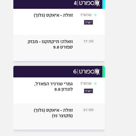
עכשיו
זוולה - איאקס (גלוך)
ישיר
17:30
וואלה! תיקתקנו - מבזק
ספורט 9.8
עכשיו
גמרי טורניר הפאדל,
לונדון 9.8
ישיר
21:00
זוולה - איאקס (גלוך)
(מקוצר 15)