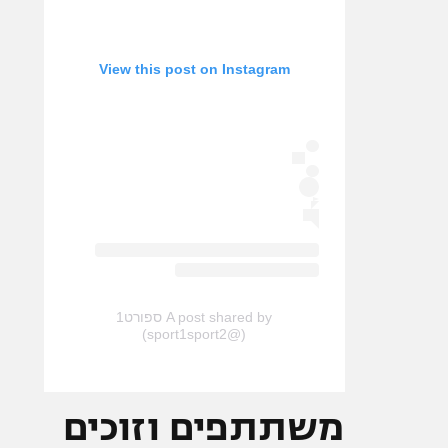
View this post on Instagram
A post shared by ספורט1
(@sport1sport2)
משתתפים וזוכים