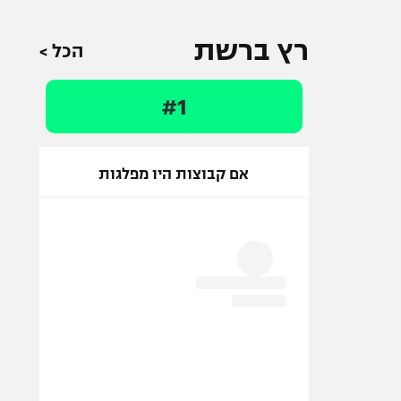
רץ ברשת
הכל >
#1
אם קבוצות היו מפלגות