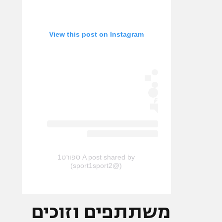
View this post on Instagram
A post shared by ספורט1
(@sport1sport2)
משתתפים וזוכים