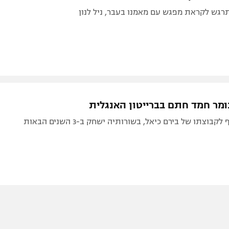
רגש לקראת מפגש עם מאמנו בעבר, ניל לנון
מר חמד חתם בברייטון האנגלית
בוצתו של בירם כיאל, בשורותיה ישחק ב-3 השנים הבאות