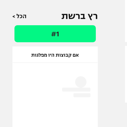
רץ ברשת
הכל >
#1
אם קבוצות היו מפלגות