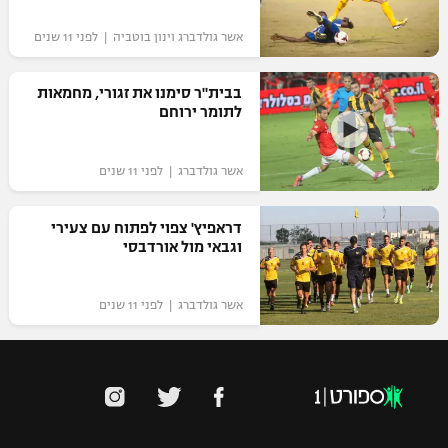
אשר גולדברג וינון בוטביה | לפני 11 שנים
בבית"ר סימנו את זגורי, מחמאות
לתומר ירוחם
אשר גולדברג | לפני 11 שנים
דראפיץ' צפוי לפתוח עם צעירי
וגבאי מול אורדבסי
אשר גולדברג | לפני 11 שנים