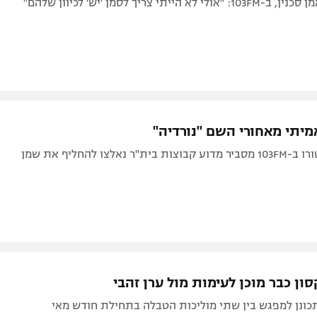
 הייתי צריך לסמן 'יש' לכיוון שלהם"
מיתי מאחורי השם "נורדיה"
"ר נאלצו להחליף את שמן
ון כבר מוכן לעימות מול ערן זהבי
תכונן למפגש בין שתי מוליכות הטבלה בתחילת חודש מאי