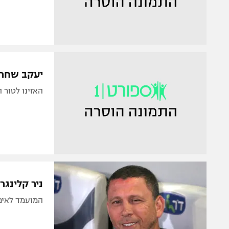
יעקב שחר 
האזינו לטור הי
ניר קלינגר
המועמד לאימ