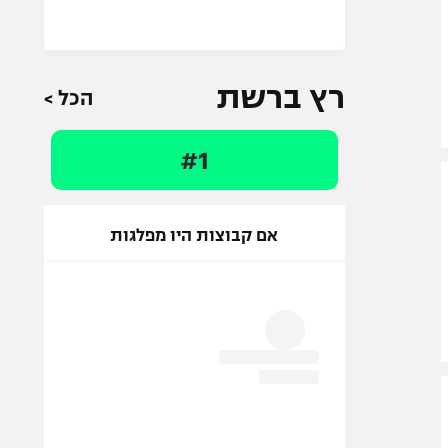
רץ ברשת
הכל >
#1
אם קבוצות היו מפלגות