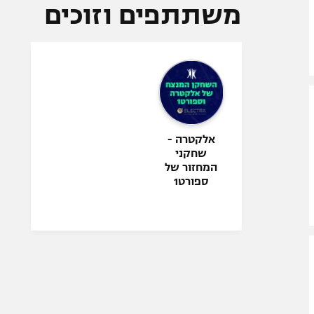
משתתפים וזוכים
אלקטרה -
שחקני
המחזור של
ספורט1