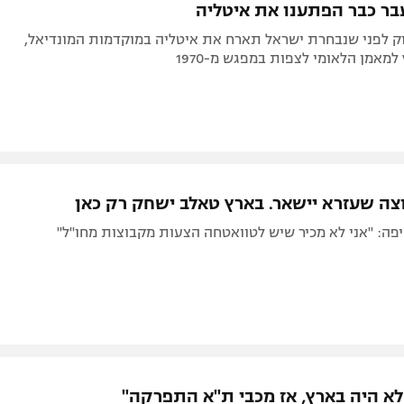
בר כבר הפתענו את איטליה
וק לפני שנבחרת ישראל תארח את איטליה במוקדמות המונדיאל,
למאמן הלאומי לצפות במפגש מ-1970
רוצה שעזרא יישאר. בארץ טאלב ישחק רק כאן
פה: "אני לא מכיר שיש לטוואטחה הצעות מקבוצות מחו"ל"
 לא היה בארץ, אז מכבי ת"א התפרקה"