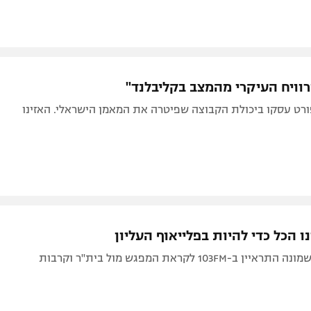
וויח העיקרי מהמצב בקליבלנד"
רט עסקו ביכולת הקבוצה שפיטרה את המאמן הישראלי. האזינו
נו הכל כדי להיות בפלייאוף העליון
מאמן קריית שמונה התראיין ב-103FM לקראת המפגש מול בית"ר וקרבות