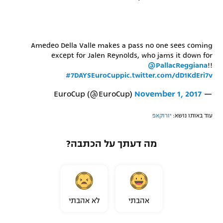
Amedeo Della Valle makes a pass no one sees coming
except for Jalen Reynolds, who jams it down for
@PallacReggiana
!!
#7DAYSEuroCup
pic.twitter.com/dD1KdEri7v
November 1, 2017
— EuroCup (@EuroCup)
עוד באותו נושא:
יורוקאפ
מה דעתך על הכתבה?
אהבתי
לא אהבתי