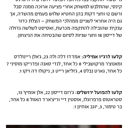
קינסי, שהתלבש למשחק אחרי פציעה ארוכה ממנה סבל
ורשם 12 וחצי דקות בהן החטיא שלוש פעמים מהשדה, אך
גם היה אחראי לשניים ממהלכי המשחק – הצלת כדור
ענקית שהובילה להתקפה מכרעת, ואסיסט לשלשה גדולה
של דייסון 18 וחצי שניות לסיום שהבטיחה את הניצחון.
קלעו לרג'יו אמיליה:
אמדדו דלה ולה 23, ג'אלן ריינולדס
ומאנוצ'ר מרקושבילי 8 כל אחד, לנדי סאנה ופדריקו מוסיני 7
כל אחד, גארט נבלס 4, ג'וליאן רייט 3, ניקולו דה ויקו 1.
קלעו להפועל ירושלים:
ג'רום דייסון 22, אלן אומיץ' 13,
סטראטוס פרפרוגלו, אוסטין דיי וריצ'ארד האוול 8 כל אחד,
בר טימור, 3, יוגב אוחיון 1.