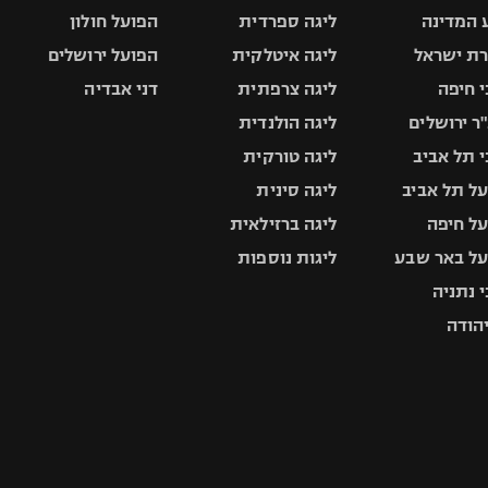
 המדינה
ליגה ספרדית
הפועל חולון
ת ישראל
ליגה איטלקית
הפועל ירושלים
 חיפה
ליגה צרפתית
דני אבדיה
ר ירושלים
ליגה הולנדית
 תל אביב
ליגה טורקית
ל תל אביב
ליגה סינית
ל חיפה
ליגה ברזילאית
ל באר שבע
ליגות נוספות
 נתניה
יהודה