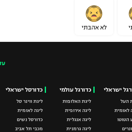
י
לא אהבתי
עק
רגל ישראלי
כדורגל עולמי
כדורסל ישראלי
 העל
ליגת האלופות
ליגת ווינר סל
 לאומית
ליגה אירופית
ליגה לאומית
 הטוטו
ליגה אנגלית
כדורסל נשים
ונרים
ליגה גרמנית
מכבי תל אביב