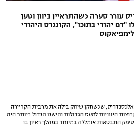
יס עורר סערה כשהתראיין ביוון וטען
"דם יהודי בתוכו", הקונגרס היהודי
לימפיאקוס
 אלכסנדריס, שכשחקן שיחק בילה את מרבית הקריירה
צות היווניות למעט הגדולות והישגו הגדול ביותר היה
ספורטה, סיפק התבטאות אומללה במיוחד במהלך ראיון בו