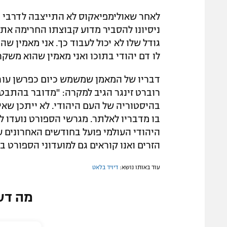
לאחר שאולימפיאקוס לא התייצבה לדרבי נ
ניסיונו להסביר מדוע קבוצתו החרימה את
גודל שלו לא יכול לעבוד כך. אני מאמין ש
לו דם יהודי בתוכו ואני מאמין שהוא משקר
דבריו של המאמן שמשמש כיום כפרשן עוררו
רוברט זינגר הגיב למקרה: "מדובר בהתב
בהיסטוריה של העם היהודי. לא ייתכן שאי
בו מדבריו לאלתר. מגרשי הספורט נועדו ל
היהודי העולמי פועל בחודשים האחרונים 
הזרים ואנו קוראים גם למועדוני הספורט בי
עוד באותו נושא:
דיויד בלאט
מה דע