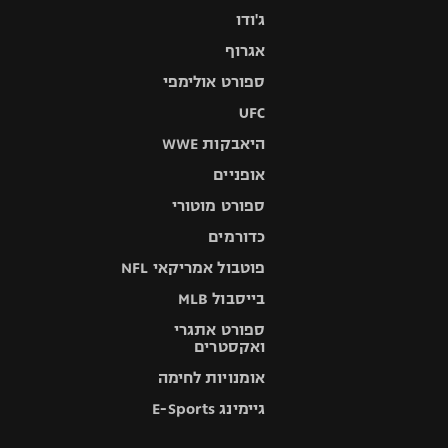
ג'ודו
אגרוף
ספורט אולימפי
UFC
היאבקות WWE
אופניים
ספורט מוטורי
כדורמים
פוטבול אמריקאי NFL
בייסבול MLB
ספורט אתגרי
ואקסטרים
אומנויות לחימה
גיימינג E-Sports