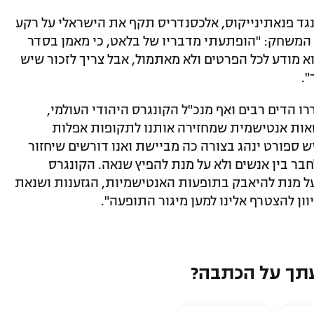
גד פנאתינייקוס, אלכסנדריס תקף את הישראלי על רקע
 המשחק: "הופתעתי מדבריו של בלאט, כי מאמן בסדר
הוא מודע לכל הפרטים ולא מאתמול, אבל צריך לזכור שיש
".
 הדים רבים ואף מנכ"ל הקונגרס היהודי העולמי,
טאות אנטישמית שמחזירה אותנו לתקופות אפלות
ש ספורט ינהג בצורה כה מביישת ואנו דורשים שיחזור
חבר בין אנשים ולא על מנת להפיץ שנאה. הקונגרס
על מנת להיאבק בתופעות האנטישמיות, הגזענות ושנאת
וון להצטרף אלינו למען מיגור התופעה".
תך על הכתבה?