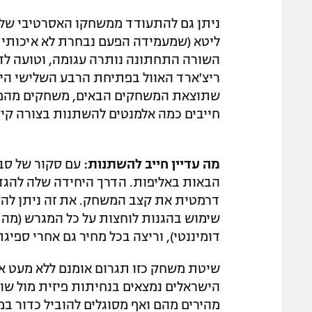
ניתן גם להתעודד ממשחקו האסרטיבי של ג
ליטא (שמעמידה הפעם נבחרת לא איכותית 
השורה התחתונה נותרה עגומה, וטועה לד
ריצ'ארד האוול בפתיחת הרבע השלישי היי
שתוצאת המשחקים הבאים, משחקים מהם כב
חייבים כמה אלמנטים להשתנות בצורה קיצ
מה עדיין חייב להשתנות:
הבאות באליפות. הדרך היחידה שלה להגד
דרמטית את קצב המשחק. את זה ניתן להשיג
שימוש בהגנות לוחצות על כל המגרש (מה של
דומיננטי), וריצה בכל מחיר גם אחרי ספיגת
שיטת משחק כזו תגרום אומנם ללא מעט איב
הישראלים נמצאים בנחיתות פיזית מול שו
מהירים מהם ואף מסוגלים להוביל כדור ב