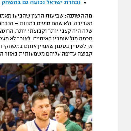
נבחרת ישראל נכנעה גם במשחק השני, 8:73
מה השתנה:
שביעות הרצון שהביעו מאמנ
מטרידה. ולא שהם טועים במהות – הנבחרת
שלה היה קצבי יותר וקבוצתי יותר, הרוטצ
חכמה מול שומריו האיטיים. לאורך לא מע
אדלשטיין בסגנון שאפיין אותם במשחקי ה
קבוצה עדיפה עליהם משמעותית באזור הצ