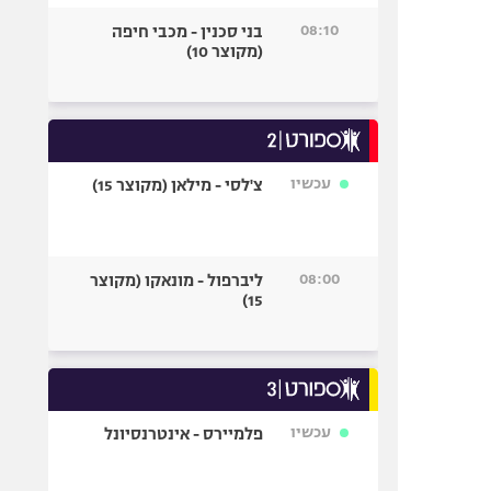
08:10
בני סכנין - מכבי חיפה
(מקוצר 10)
עכשיו
צ'לסי - מילאן (מקוצר 15)
08:00
ליברפול - מונאקו (מקוצר
15)
עכשיו
פלמיירס - אינטרנסיונל