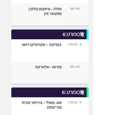
09:40
זוולה - איאקס (גלוך)
(מקוצר 15)
עכשיו
בנפיקה – אקדמיקו ויזאו
09:40
פורטו - אלוורקה
עכשיו
סט. פאולי - גרויתר פורת
(פריצות)