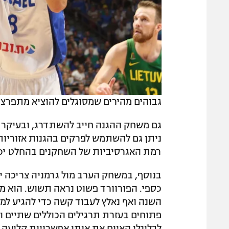
גבוהים מהירים שמסוגלים להוציא מתפרצות.
גם משחק ההגנה חייב להשתדרג, ובעיקר לה
ניתן גם להשתמש לפרקים בהגנות אזוריות,
רמת האגרסיביות של השחקנים בהחלט יכו
בנוסף, במשחק הערב מול גרמניה צריכה י
כספי. הפורוורד פשוט נראה תשוש. הוא 
השנה ואף נאלץ לעבוד קשה כדי להגיע למצ
פתוחים בעזרת תרגילים הכוללים שתיים ו
לבלינלי האיום את אותן אפשרויות קליעה 