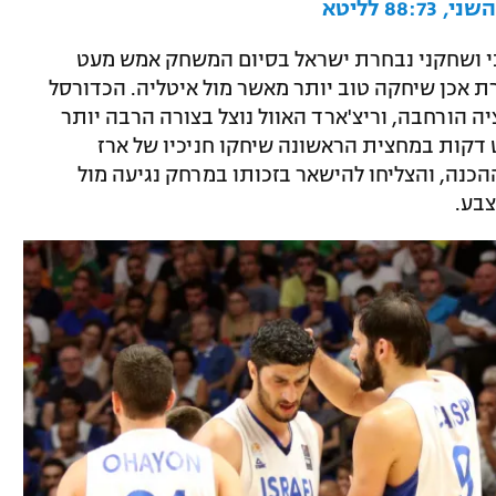
8 לליטא
י ושחקני נבחרת ישראל בסיום המשחק אמש מעט
 אכן שיחקה טוב יותר מאשר מול איטליה. הכדורסל
יה הורחבה, וריצ'ארד האוול נוצל בצורה הרבה יותר
ט דקות במחצית הראשונה שיחקו חניכיו של ארז
הכנה, והצליחו להישאר בזכותו במרחק נגיעה מול
בע.