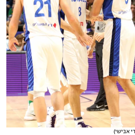
י אבישי)