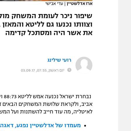
ארז אדלשטיין
|
עדי אבישי
המגזין
שיפור ניכר לעומת המשחק מול 
את אשר היה ומסתכל קדימה
רועי שילינג
יום ראשון, 07:55, 03.09.17
אביב, ולקראת שלושת המשחקים הבאים 
לאיטליה, מה עוד חייב להשתנות ועל המש
מעמדו של אדלשטיין נפגע, דאגה 