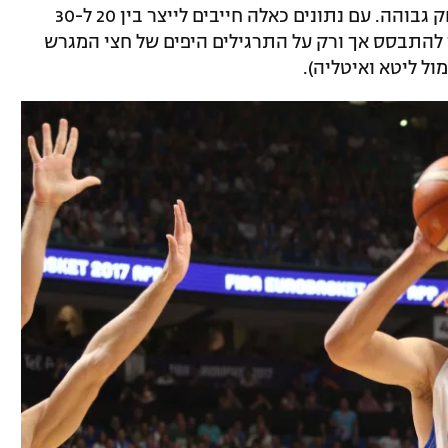
טבעיים, אך הם אתלטים ובעלי הבנת משחק גבוהה. עם נתונים כאלה חייבים לייצר בין 20 ל-30
להתבסס אך ורק על התרגילים היפים של חצי המגרש
ול ליטא ואיטליה).