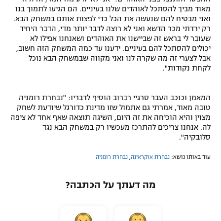
מאוד מביך להסתכל לאוהדים שלנו בעיניים. הם הגיעו לתמוך בנו
ואני מבטיח להם שנעשה את הכל כדי לפצות אותם במשחק הבא.
רק ירדתי מכר הדשא ואני לא רוצה לדבר יותר מדי, הדבר היחיד
שעובר לי בראש זה שביישנו את האוהדים ושאנחנו אפילו לא
יכולים להסתכל להם בעיניים. ידענו עד כמה המשחק הזה חשוב,
אבל לצערי זה מה שקרה לנו ואני מקווה שבמשחק הבא נוכל
לקחת נקודות".
המאמן וכוכב העבר סרגיי רברוב הוסיף לדבריו: "נבחרת רומניה
טובה מאוד, אמרתי גם אתמול שזו מדינת כדורגל שיודעת לשחק
מצוין והיא הוכיחה את זה היום, השיגה תוצאה שאף אחד לא ציפה
לה. אנחנו צריכים להתרכז מעכשיו רק במשחק הבא נגד
סלובקיה".
עוד באותו נושא:
נבחרת אוקראינה
,
נבחרת רומניה
מה דעתך על הכתבה?