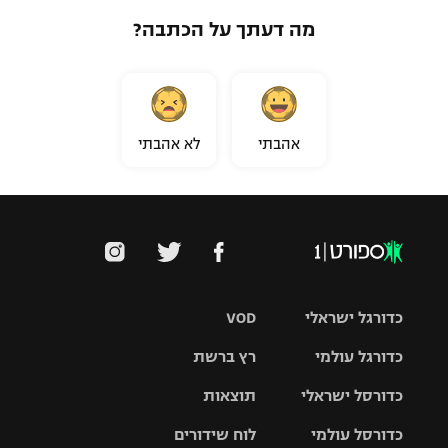
מה דעתך על הכתבה?
אהבתי
לא אהבתי
כדורגל ישראלי
VOD
כדורגל עולמי
רץ ברשת
ליגת העל
כדורסל ישראלי
תוצאות
ליגת
ליגה לאומית
האלופות
כדורסל עולמי
לוח שידורים