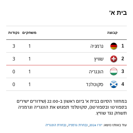
בית א'
קבוצה
משחקים
נקודות
גרמניה
1
3
1
שוויץ
1
3
2
הונגריה
1
0
3
סקוטלנד
1
0
4
במחזור הסיום בבית א' ביום ראשון ב-22:00 (שידורים ישירים
בספורט1 ובספורט3), סקוטלנד תפגוש את הונגריה וגרמניה
תשחק נגד שוויץ.
עוד באותו נושא:
יורו 2024
,
נבחרת גרמניה
,
נבחרת הונגריה