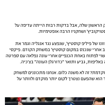
 הפסידה לאנגליה 1:0 במשחק הראשון שלה, אבל בדקות רבות הייתה עדיפה על
טויקוביץ' ושחקניו הרבה אופטימיות.
ו של פיליפ קוסטיץ', שנפצע נגד אנגליה וגמר את
כב אחרי שנכנס במקום קוסטיץ' במשחק הקודם. פיקסי
עשוי לפתוח באחת הכנפיים אחרי עונה נפלאה עם ספרטה
וקדמת? זה לא משנה כלום. אנחנו מתכוננים למשחק
-22:00. ההבדל היחיד הוא שהפעם נצטרך לקום יותר מוקדם ולוותר על