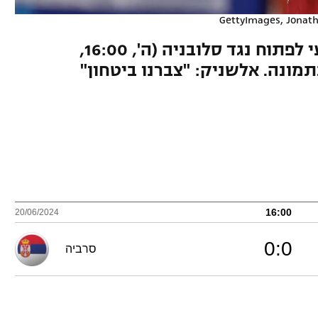
GettyImages, Jonat
מלאדנוביץ' הוא המועמד הטבעי לפתוח נגד סלובניה (ה', 16:00,
16:00
20/06/2024
0
:
0
סרביה