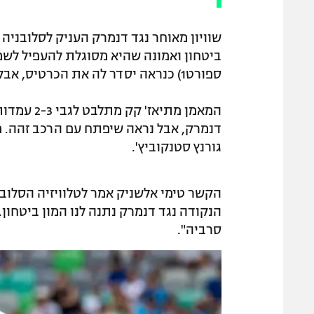
שוויון מאוחר נגד דנמרק העניק לסלובניה
ספורט1) כנראה יסדר לה את הכרטיס, אבל כמובן שהמשימה תהיה קשה.
המאמן מתיא
גורנץ סטנקוביץ'.
הקשר טימי אלשניק אמר לטלוויזיה הסלוב
הנקודה נגד דנמרק נתנה לנו המון ביטחון.
סרביה".