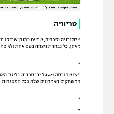
במשחק הקודם בירמנצ'ביץ' (ימין) נכנס כמחליף, הפעם הוא עשוי
טריוויה
מאוזן. כל נבחרת ניצחה פעם אחת ולא פחות מ-6 משחקים הסתיימו
*
המשחקים האחרונים שלה בכל המסגרות.
*
*