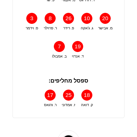
3
8
26
10
20
מ. אבישר
ג. ג'אקה
פ. רידר
ר. פרוילר
ס. וידמר
7
19
ד. אנדוי
ב. אמבולו
ספסל מחליפים:
17
25
18
ק. דואה
ז. אמדוני
ר. ורגאס