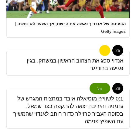
הבעיטה של אנדריך פגשה את הרשת, אך השער לא נחשב
|
GettyImages
25
אנדוי ספג את הצהוב הראשון במשחק, בגין
פגיעה ברודיגר
28
גול
0:1 לשוויץ! מוסיאלה איבד במחצית המגרש של
גרמניה והיריבה יצאה להתקפה בצד שמאל,
בסופה העביר פרוילר כדור רוחב לאנדוי שהמשיך
עם השפיץ פנימה