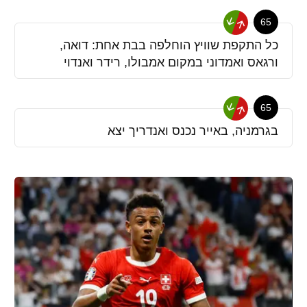
65
כל התקפת שוויץ הוחלפה בבת אחת: דואה,
ורגאס ואמדוני במקום אמבולו, רידר ואנדוי
65
בגרמניה, באייר נכנס ואנדריך יצא