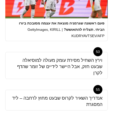
פעם ראשונה שגרמניה מוצאת את עצמה מסובכת ביורו
הביתי. תצליח להתאושש?
|
GettyImages, KIRILL
KUDRYAVTSEV/AFP
50
וירץ השחיל מסירת עומק מעולה למוסיאלה
שבעט חזק, אבל היישר לידיים של זומר שהדף
לקרן
55
אנדריך השאיר לקרוס שבעט מחוץ לרחבה – ליד
המסגרת