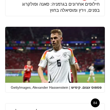
חילופים אחרונים בגרמניה: סאנה ופולקרוג
בפנים, וירץ ומוסיאלה בחוץ
פספוס עצום. קימיש
|
GettyImages, Alexander Hassenstein
84