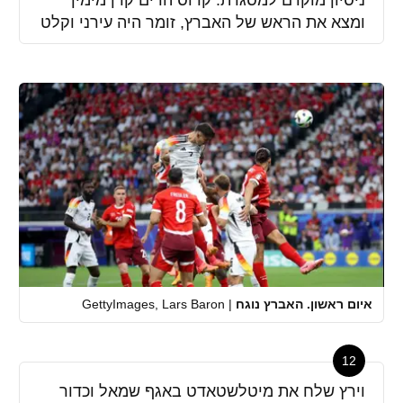
ניסיון מוקדם למסגרת: קרוס הרים קרן מימין
ומצא את הראש של האברץ, זומר היה עירני וקלט
איום ראשון. האברץ נוגח
|
GettyImages, Lars Baron
12
וירץ שלח את מיטלשטאדט באגף שמאל וכדור