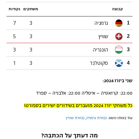
קבוצה
משחקים
נקודות
גרמניה
3
7
1
שוויץ
3
5
2
הונגריה
3
3
3
סקוטלנד
3
1
4
שני ביורו 2024:
22:00: קרואטיה – איטליה 22:00: אלבניה – ספרד
כל משחקי יורו 2024 מועברים בשידורים ישירים בספורט1
עוד באותו נושא:
נבחרת גרמניה
,
נבחרת שוויץ
מה דעתך על הכתבה?