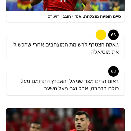
סיים הופעה מוצלחת. אנדוי חוגג
|
רויטרס
66
ג'אקה הצטרף לרשימת המוצהבים אחרי שהכשיל
את מוסיאלה
68
ראום הרים מצד שמאל והאברץ התרומם מעל
כולם ברחבה, אבל נגח מעל השער