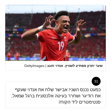
שער יתרון מפתיע לשוויץ. אנדוי חוגג
|
GettyImages
31
כמעט נכנס השני! אבישר שלח את אנדוי שעקף
את רודיגר ושחרר בעיטה אלכסונית ברגל שמאל,
סנטימטרים ליד הקורה