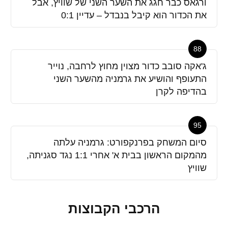
ורגאס כבר חגג את השער השני של שוויץ, אבל
את הכדור הוא קיבל בנבדל – עדיין 0:1
88
ג'אקה סובב כדור מצוין מחוץ לרחבה, נוייר
התעופף והושיע את גרמניה מהשער השני
בהדיפה לקרן
95
סיום המשחק בפרנקפורט: גרמניה עלתה
מהמקום הראשון בבית א' אחרי 1:1 נגד סגניתה,
שוויץ
הרכבי הקבוצות