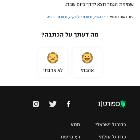
שמינית הגמר תצא לדרך ביום שבת.
עוד באותו נושא:
יורו 2024
,
נבחרת סלובקיה
,
נבחרת רומניה
מה דעתך על הכתבה?
אהבתי
לא אהבתי
כדורגל ישראלי
VOD
כדורגל עולמי
רץ ברשת