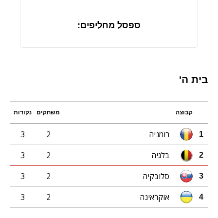
ספסל מחליפים:
בית ה'
קבוצה
משחקים
נקודות
רומניה
2
3
1
בלגיה
2
3
2
סלובקיה
2
3
3
אוקראינה
2
3
4