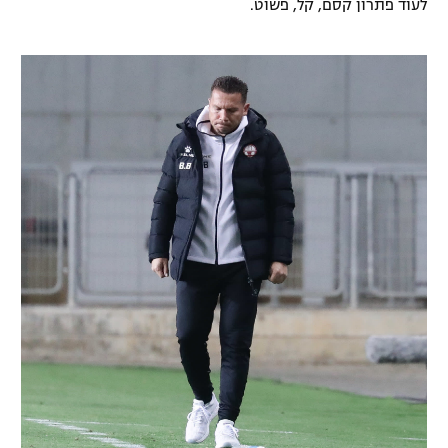
לעוד פתרון קסם, קל, פשוט.