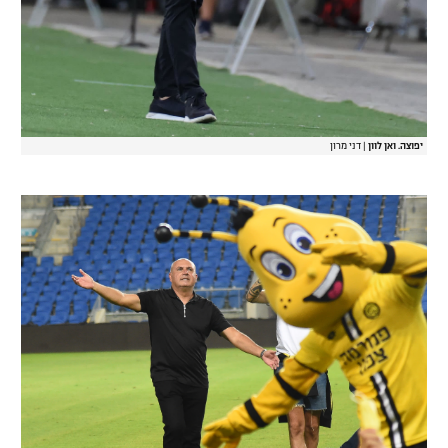
יפוצה. ואן לוון
|
דני מרון