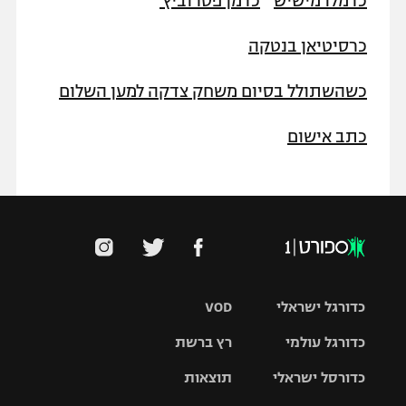
כרמלו מישיש
כרמן פטרוביץ'
כרסיטיאן בנטקה
כשהשתולל בסיום משחק צדקה למען השלום
כתב אישום
כדורגל ישראלי
VOD
כדורגל עולמי
רץ ברשת
ליגת העל
כדורסל ישראלי
תוצאות
ליגת
ליגה לאומית