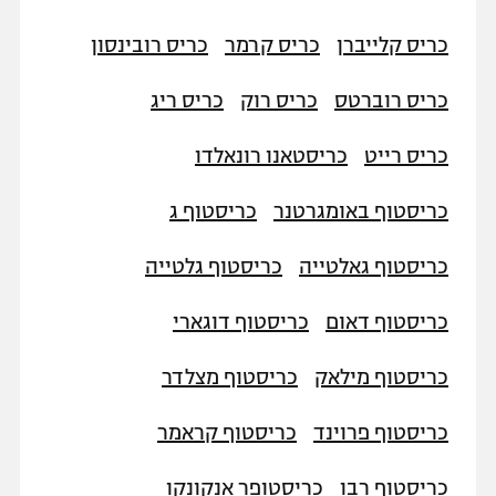
כריס קלייברן
כריס קרמר
כריס רובינסון
כריס רוברטס
כריס רוק
כריס ריג
כריס רייט
כריסטאנו רונאלדו
כריסטוף באומגרטנר
כריסטוף ג
כריסטוף גאלטייה
כריסטוף גלטייה
כריסטוף דאום
כריסטוף דוגארי
כריסטוף מילאק
כריסטוף מצלדר
כריסטוף פרוינד
כריסטוף קראמר
כריסטוף רבו
כריסטופר אנקונקו