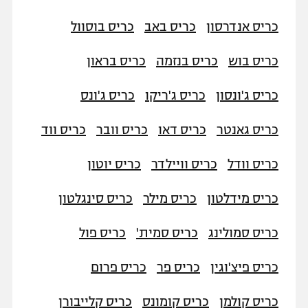
כריס אנדרסון
כריס באב
כריס בוסוול
כריס בוש
כריס בנזמה
כריס בראון
כריס ג'ונסון
כריס ג'ריקו
כריס ג'ונס
כריס גאנטר
כריס דאו
כריס וובר
כריס ווד
כריס וודל
כריס וויילדר
כריס יוטון
כריס מידלטון
כריס מילר
כריס סינגלטון
כריס סמולינג
כריס סמית'
כריס פול
כריס פיצ'וגין
כריס פר
כריס פרום
כריס קולמן
כריס קומונס
כריס קלייבורן