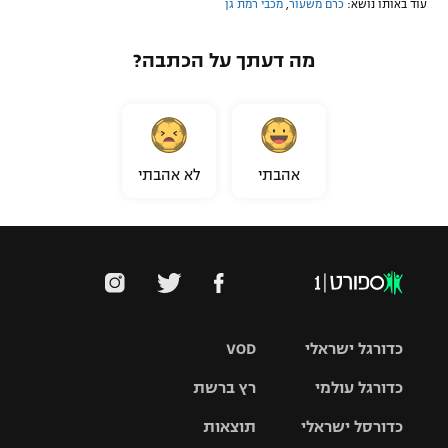
עוד באותו נושא:
כרם משעור
,
מכבי רמת גן
מה דעתך על הכתבה?
אהבתי
לא אהבתי
כדורגל ישראלי
VOD
כדורגל עולמי
רץ ברשת
ליגת העל
כדורסל ישראלי
תוצאות
ליגת