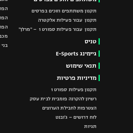
הפוע
תקנון משתתפים וזוכים בפרסים
הפוע
תקנון עבור פעילות אלקטרה
הפוע
תקנון עבור פעילות ספורט 1 – "מרלן"
מכבי
טניס
בני 
גיימינג E-Sports
תנאי שימוש
מדיניות פרטיות
תקנון פעילות ספורט 1
רשיון להקרנה פומבית לבית עסק
הצטרפות לחבילת הערוצים
לוח דרושים – ג'ובנט
תגיות