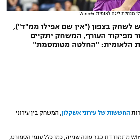
נהלת ליגה לאומית Winner
 לשחק בצפון ("אין שם אפילו ממ"ד"),
ר מפיקוד העורף, המשחק יתקיים
ות הלאומית: "החלטה מטומטמת"
רות
החששות של עירוני אשקלון
, המשחק בין עירוני
בהודעה נכתב: "מנהלת ליגה לאומית Winner מתמודדת כבר עונה שנייה, כמו כלל ענפי הספורט,