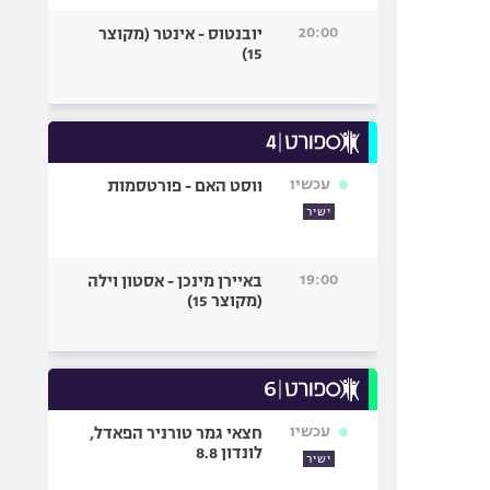
20:00
יובנטוס - אינטר (מקוצר
15)
עכשיו
ווסט האם - פורטסמות
ישיר
19:00
באיירן מינכן - אסטון וילה
(מקוצר 15)
עכשיו
חצאי גמר טורניר הפאדל,
לונדון 8.8
ישיר