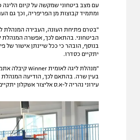
עם מצב ביטחוני שמקשה על קיום הליגה כ
ומתמיד קבוצות מן הפריפריה, וכך גם העו
"בטרם פתיחת העונה, העבירה המנהלת ל
הביטחוני. בהתאם לכך, אפשרה המנהלת ל
יתקיים כסדרו.
"מנהלת ליגה לאו
בעין שרה. בהתאם לכך, הודיעה המנהלת לק
עירוני נהריה ל-א.ס אליצור אשקלון יתקיים הערב (19:00)