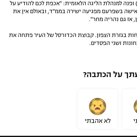
 ב-X (לשעבר טוויטר) ופנה למנהלת הליגה הלאומית: "אכפת לכם להודיע על
שה בשפרעם מפגיעה ישירה בממ"ד, ובאולם אין את
 אז גם נהריה מחר".
חות בגזרת הצפון. קבוצת הכדורסל של העיר פתחה את
תך על הכתבה?
י
לא אהבתי