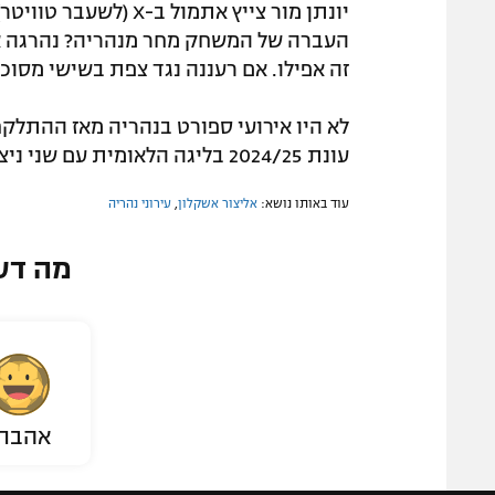
יונתן מור צייץ אתמול
העברה של המשחק מחר מנהריה? נהרגה אי
זה אפילו. אם רעננה נגד צפת בשישי מסוכן,
לא היו אירועי ספורט בנהריה מאז ההתלק
עונת 2024/25 בליגה הלאומית עם שני ניצחונות ושני הפסדים.
עוד באותו נושא:
אליצור אשקלון
,
עירוני נהריה
מה דע
אהבת