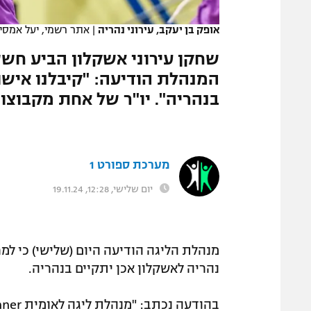
המגזין
אופק בן יעקב, עירוני נהריה
|
אתר רשמי, יעל אמסילי מ
שחקן עירוני אשקלון הביע חשש
המנהלת הודיעה: "קיבלנו אישו
בנהריה". יו"ר של אחת מקבוצ
מערכת ספורט 1
יום שלישי, 12:28, 19.11.24
מנהלת הליגה הודיעה היום (שלישי) כי למ
נהריה לאשקלון אכן יתקיים בנהריה.