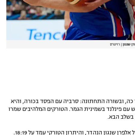
ן שנגון
|
רויטרס
כה, ובשורה התחתונה: סרביה עם הפסד בכורה, והיא
 עם פינלנד בשמינית הגמר. הטורקים המלהיבים שמרו
 בשלב הבא.
הרבע הראשון הלך צמוד, עם 10 נקודות של אלפרן שנגון הנהדר, והיתרון הטורקי עמד על 18:19.