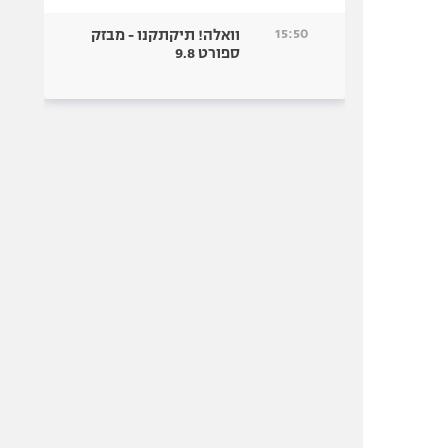
15:50
וואלה! תיקתקנו - מבזק
ספורט 9.8