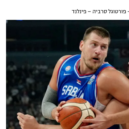
פורטוגל סרביה – פינלנד