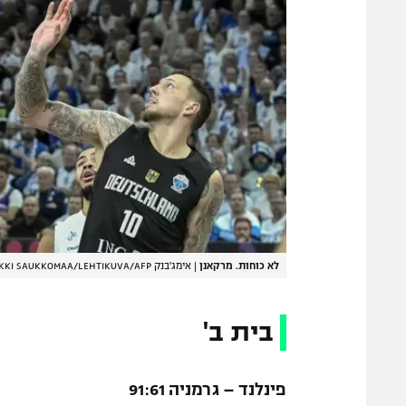
לא כוחות. מרקאנן
|
אימג'בנק GettyImages, HEIKKI SAUKKOMAA/LEHTIKUVA/AFP
בית ב'
פינלנד – גרמניה 91:61