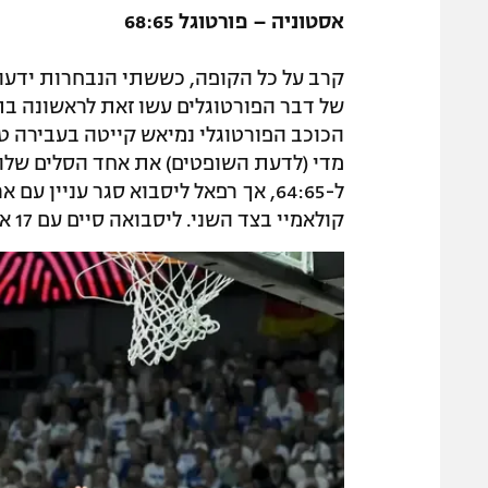
אסטוניה – פורטוגל 68:65
קרב על כל הקופה, כששתי הנבחרות ידעו
של דבר הפורטוגלים עשו זאת לראשונה ב
הכוכב הפורטוגלי נמיאש קייטה בעבירה ט
ל-64:65, אך רפאל ליסבוא סגר עניין
קולאמיי בצד השני. ליסבואה סיים עם 17 אצל המנצחת.