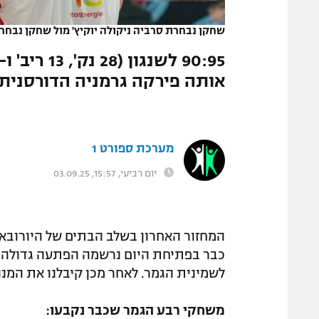
המגזין
שחקן נבחרת סרביה ניקולה יוקיץ' מול שחקן נבחרת
אותה פירקה גרמניה הדורסנית
מערכת ספורט 1
יום רביעי, 15:57, 03.09.25
המחזור האחרון בשלב הבתים של היורובאס
כבר בפתיחת היום נרשמה הפתעה גדולה, כ
לשמינית הגמר. לאחר מכן קיבלנו את המנ
משחקי רבע הגמר שכבר נקבעו: