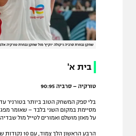
שחקן נבחרת סרביה ניקולה יוקיץ' מול שחקן נבחרת טורקיה אלפר
בית א'
טורקיה – סרביה 90:95
בלי ספק המשחק הטוב ביותר בטורניר עד 
מסיימת במקום השני בלבד – שאומר מפגש
על מאזן מושלם ואמורים לטייל מול שבדיה