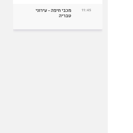
11:45
מכבי חיפה - עירוני
טבריה