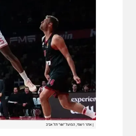
|
אתר רשמי, הפועל "IBI" תל אביב