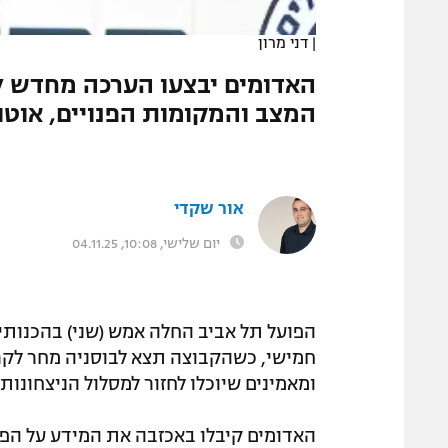
המגזין
|
דני מרון
האדומים יבצעו הערכה מחדש ל
המצב והמקומות הפנויים, אוטו
אור שקדי
יום שלישי, 10:08, 04.11.25
הפועל תל אביב החלה אמש (שני) בהכנותי
חמישי, כשהקבוצה תצא לבוסניה מחר לק
ומאמינים שיוכלו לחזור למסלול הניצחונו
האדומים קיבלו באכזבה את המידע על הפ