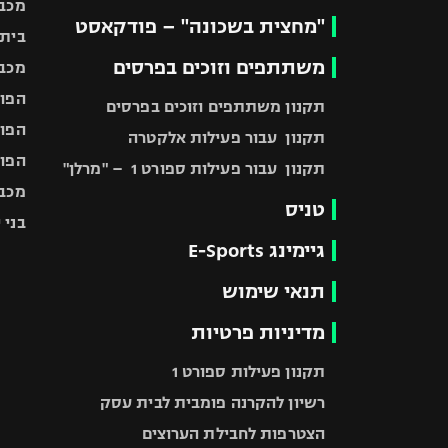
מכבי
"מחצית בשכונה" – פודקאסט
בית"
משתתפים וזוכים בפרסים
מכבי
הפוע
תקנון משתתפים וזוכים בפרסים
הפוע
תקנון עבור פעילות אלקטרה
הפוע
תקנון עבור פעילות ספורט 1 – "מרלן"
מכבי
טניס
בני 
גיימינג E-Sports
תנאי שימוש
מדיניות פרטיות
תקנון פעילות ספורט 1
רשיון להקרנה פומבית לבית עסק
הצטרפות לחבילת הערוצים