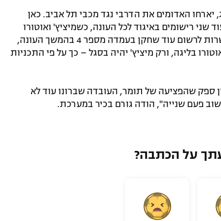
, יארחו האדומים את הדרבי נגד מכבי תל אביב. כאן
ד שני רישומים באיגוד לכל העונה, כשמיציץ' ואוטורו
עדיין בחוץ. לאור הפציעה של גינת, והאפשרות לרשום עוד שחקן בעמדה מספר 4 בהמשך העונה,
טורו בליגה, ורק מיציץ' יהיה בסגל – כך על פי התכניות
ן ספק שהפציעה של תומר, העובדה שברונו עוד לא
חשוב פעם שנייה", הודה גורם בכיר במערכת.
תך על הכתבה?