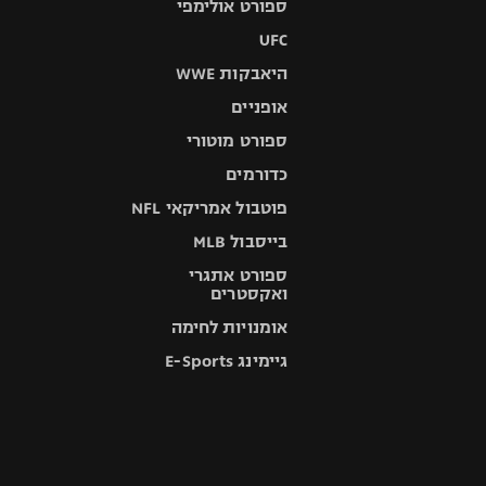
ספורט אולימפי
UFC
היאבקות WWE
אופניים
ספורט מוטורי
כדורמים
פוטבול אמריקאי NFL
בייסבול MLB
ספורט אתגרי
ואקסטרים
אומנויות לחימה
גיימינג E-Sports