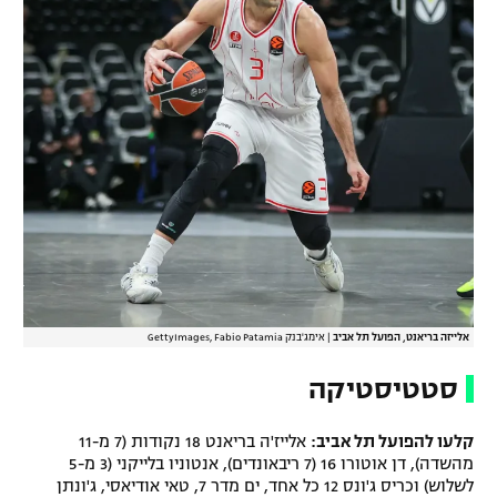
אלייזה בריאנט, הפועל תל אביב
|
אימג'בנק GettyImages, Fabio Patamia
סטטיסטיקה
קלעו להפועל תל אביב:
אלייז'ה בריאנט 18 נקודות (7 מ-11
מהשדה), דן אוטורו 16 (7 ריבאונדים), אנטוניו בלייקני (3 מ-5
לשלוש) וכריס ג'ונס 12 כל אחד, ים מדר 7, טאי אודיאסי, ג'ונתן