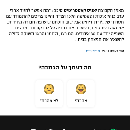
מאמן הקבוצה
יאניס קאסטריטיס
סיכם: "מה אפשר להגיד אחרי
ערב כזה? איכות וטקטיקה הלכו הצדה והיינו צריכים להתמודד עם
חסרונו של ג'ורדן דיוויס אבל שוב הוכחנו שיש פה חבורה מיוחדת.
אני גאה בשחקנים, השארנו את נהריה על 32 נקודות במחצית
השנייה יחד עם 30 איבודים. הם רצו, נלחמו והראו תשוקה גדולה
להשאיר את הניצחון בבית".
עוד באותו נושא:
תומר גינת
מה דעתך על הכתבה?
אהבתי
לא אהבתי