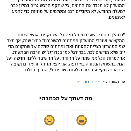
המועדון לא מכבד את החוזים, כל שחקני הרכש גרים במלון כבר
למעלה מחודש, לא מקבלים רכב ומשלמים על מוניות כדי להגיע
לאימונים.
"במהלך החודש שעברתי גיליתי שכל השחקנים, אנשי הצוות
המקצועי ועובדי המועדון ממתינים למשכורות כחצי שנה, אך מצד
שני המועדון מצליח להסוות זאת ומחתים סוללה של שחקנים מדי
יום שלא מודעים לכך. בכדורגל כמו בכדורגל יש הרבה הפתעות,
אך למרות הכל אני שמח על החוויה, על החשיפה לליגה חדשה ועל
הגול במשחק הבכורה באירופה. אני יוצא מחוזק ורואה בתקופה
הזו הכנה מקצועית טובה לעונה שבפתח", הוסיף הבלם.
עוד באותו נושא:
אסטרה
,
דודי תירם
מה דעתך על הכתבה?