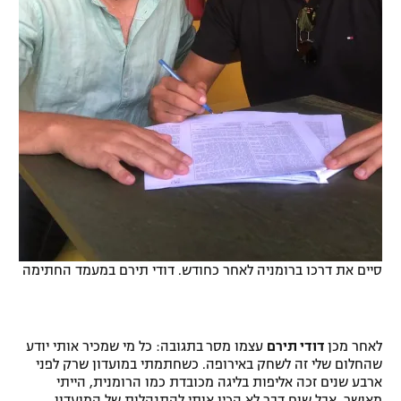
סיים את דרכו ברומניה לאחר כחודש. דודי תירם במעמד החתימה
לאחר מכן
דודי תירם
עצמו מסר
בתגובה: כל מי שמכיר אותי יודע
שהחלום שלי זה לשחק באירופה. כשחתמתי במועדון שרק לפני
ארבע שנים זכה אליפות בליגה מכובדת כמו הרומנית, הייתי
מאושר, אבל שום דבר לא הכין אותי להתנהלות של המועדון.