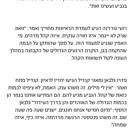
בגביע ועשינו זאת".
רועי גורדנה הגיע לעמדת הראיונות מחוייך ואמר: "וואוו.
שרק לא ייגמר. איזו חוויה ענקית. איזה קהל מדהים. מי
האמין שנגיע למעמד הזה. על מסך שהותקן על הבמה
שהוקמה בגן, הוקרנו הרגעים הגדולים של הקבוצה במהלך
העונה לקול תשואות הקהל.
פדרו גלבאן ומאור קנדיל הגיעו יחדיו לראיון. קנדיל פתח
ואמר: "אין לי מילים. זה משהו ענק. האמת, לא ציפינו לכמות
כזאת של קהל. הגביע מגיע להם. הם הפתיעו אותנו בגמר הן
בכמות הגדולה של האוהדים והן בדרך העידוד" גלבאן
הוסיף: "מיום חמישי אנחנו חוגגים. ישנים שעה פה שעה
שם. זה משהו פנטסטי. הרגשה מדהימה. איזה כיף, איזה
שמחה".