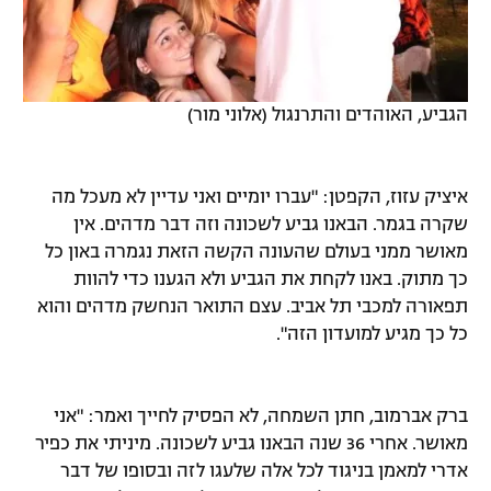
הגביע, האוהדים והתרנגול (אלוני מור)
איציק עזוז, הקפטן: "עברו יומיים ואני עדיין לא מעכל מה
שקרה בגמר. הבאנו גביע לשכונה וזה דבר מדהים. אין
מאושר ממני בעולם שהעונה הקשה הזאת נגמרה באון כל
כך מתוק. באנו לקחת את הגביע ולא הגענו כדי להוות
תפאורה למכבי תל אביב. עצם התואר הנחשק מדהים והוא
כל כך מגיע למועדון הזה".
ברק אברמוב, חתן השמחה, לא הפסיק לחייך ואמר: "אני
מאושר. אחרי 36 שנה הבאנו גביע לשכונה. מיניתי את כפיר
אדרי למאמן בניגוד לכל אלה שלעגו לזה ובסופו של דבר