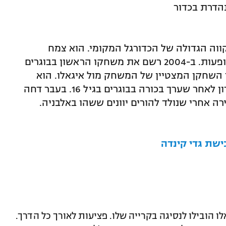
נהדרת בכדור
תקווה הגדולה של הכדורגל המקומי. הוא צמח
בפנאתינייקוס ורשם במדיה מעל 100 הופעות. ב-2004 רשם את משחקו הראשון בבוגרים
 השחקן המצטיין של המשחק מול איגאלו. הוא
השחקן השני הכי צעיר בתולדות המועדון לאחר שערך בכורה בבוגרים בגיל 16. בעבר דחה
אחרי שנולד להורים יוונים ששהו באלבניה.
ישת גדי קינדה
רבות ואלו הובילו לנסיגה בקרייה שלו. פציעות לאורך כל הדרך.