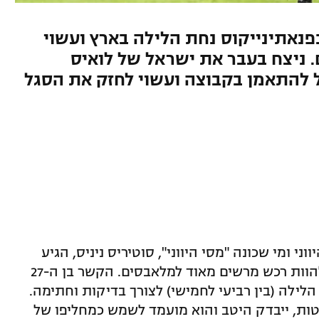
פנאתינייקוס נחת הלילה בארץ ועשוי
 ניצח בעבר את ישראל של לואיס
ל להתאמן בקבוצה ועשוי לחזק את הסגל
י ומי שכונה "מסי היווני", סוטיריס ניניס, הגיע
להתרשמות במכבי פתח תקווה ועשוי להוות רכש מרשים מאוד למלאבסים. הקשר בן ה-27
הלילה (בין רביעי לחמישי) לצורך בדיקות וחתימה.
טות, ייבדק היטב והוא מועמד לשמש כמחליפו של