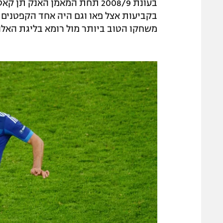
בעונת 2008/9 תחת המאמן האנק
משחקו הטוב ביותר מול רומא בליגת האלופו