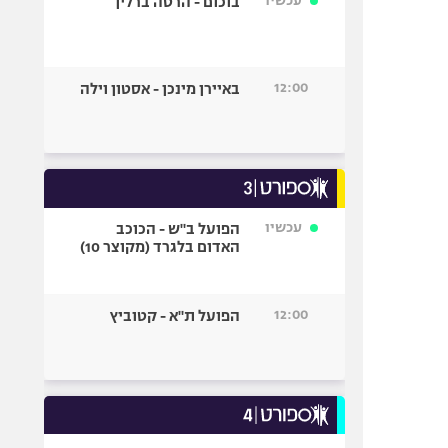
עכשיו
בוכום - הרטה ברלין
12:00
באיירן מינכן - אסטון וילה
עכשיו
הפועל ב"ש - הכוכב
האדום בלגרד (מקוצר 10)
12:00
הפועל ת"א - קטוביץ